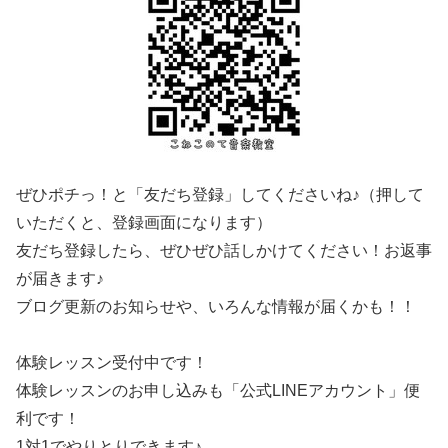
ぜひポチっ！と「友だち登録」してくださいね♪（押して
いただくと、登録画面になります）
友だち登録したら、ぜひぜひ話しかけてください！お返事
が届きます♪
ブログ更新のお知らせや、いろんな情報が届くかも！！
体験レッスン受付中です！
体験レッスンのお申し込みも「公式LINEアカウント」便
利です！
1対1でやりとりできます♪