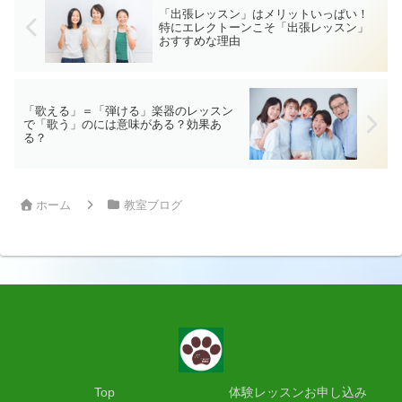
「出張レッスン」はメリットいっぱい！
特にエレクトーンこそ「出張レッスン」
おすすめな理由
「歌える」＝「弾ける」楽器のレッスン
で「歌う」のには意味がある？効果あ
る？
ホーム
教室ブログ
Top
体験レッスンお申し込み