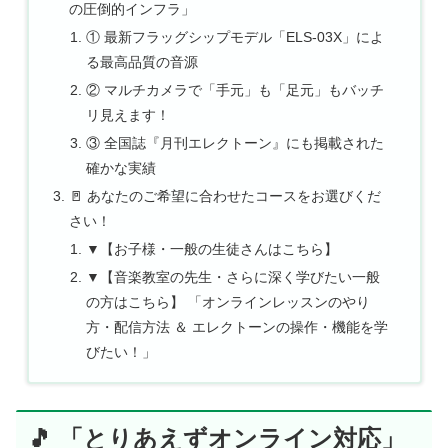
の圧倒的インフラ」
① 最新フラッグシップモデル「ELS-03X」によ
る最高品質の音源
② マルチカメラで「手元」も「足元」もバッチ
リ見えます！
③ 全国誌『月刊エレクトーン』にも掲載された
確かな実績
🚪 あなたのご希望に合わせたコースをお選びくだ
さい！
▼【お子様・一般の生徒さんはこちら】
▼【音楽教室の先生・さらに深く学びたい一般
の方はこちら】 「オンラインレッスンのやり
方・配信方法 ＆ エレクトーンの操作・機能を学
びたい！」
🎵 「とりあえずオンライン対応」