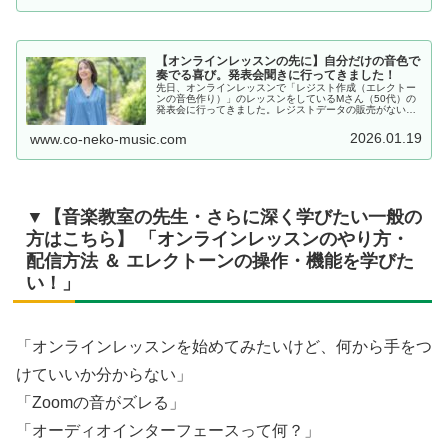
【オンラインレッスンの先に】自分だけの音色で
奏でる喜び。発表会聞きに行ってきました！
先日、オンラインレッスンで「レジスト作成（エレクトー
ンの音色作り）」のレッスンをしているMさん（50代）の
発表会に行ってきました。レジストデータの販売がない大
好きな曲を、自らの手で形にしようと奮闘されたMさん。
今回は、演奏と音作りをそれぞれ…
2026.01.19
www.co-neko-music.com
▼【音楽教室の先生・さらに深く学びたい一般の
方はこちら】 「オンラインレッスンのやり方・
配信方法 ＆ エレクトーンの操作・機能を学びた
い！」
「オンラインレッスンを始めてみたいけど、何から手をつ
けていいか分からない」
「Zoomの音がズレる」
「オーディオインターフェースって何？」