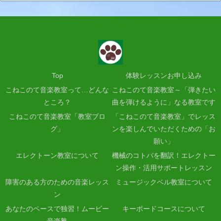
Top
体験レッスンお申し込み
こねこのて音楽教室って…どんな
こねこのて音楽教室～「弾きたい
ところ？
曲を弾けるように」なる教室です
こねこのて音楽教室「教室ブロ
「こねこのて音楽教室」でレッス
グ」
ンを楽しんでいただくための「お
願い」
エレクトーン教室について
機械のコトバを翻訳！エレクトー
ン操作・活用サポートレッスン
障害のある方のための音楽レッス
ミュージックベル教室について
ン
あなたのペースで独習！ムービー
キーボードコースについて
音楽塾