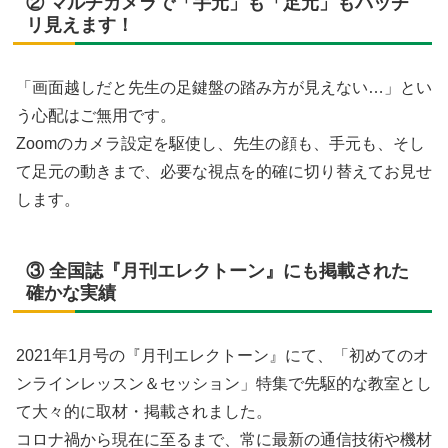
② マルチカメラで「手元」も「足元」もバッチ
リ見えます！
「画面越しだと先生の足鍵盤の踏み方が見えない…」とい
う心配はご無用です。
Zoomのカメラ設定を駆使し、先生の顔も、手元も、そし
て足元の動きまで、必要な視点を的確に切り替えてお見せ
します。
③ 全国誌『月刊エレクトーン』にも掲載された
確かな実績
2021年1月号の『月刊エレクトーン』にて、「初めてのオ
ンラインレッスン＆セッション」特集で先駆的な教室とし
て大々的に取材・掲載されました。
コロナ禍から現在に至るまで、常に最新の通信技術や機材