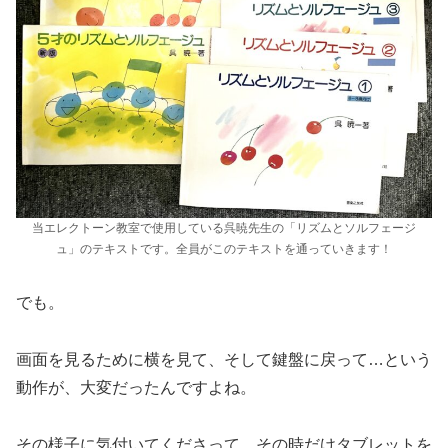
当エレクトーン教室で使用している呉暁先生の「リズムとソルフェージ
ュ」のテキストです。全員がこのテキストを通っていきます！
でも。
画面を見るために横を見て、そして鍵盤に戻って…という
動作が、大変だったんですよね。
その様子に気付いてくださって、その時だけタブレットを