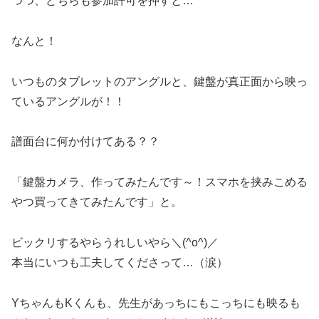
つつ、どちらも参加許可を押すと…
なんと！
いつものタブレットのアングルと、鍵盤が真正面から映っ
ているアングルが！！
譜面台に何か付けてある？？
「鍵盤カメラ、作ってみたんです～！スマホを挟みこめる
やつ買ってきてみたんです」と。
ビックリするやらうれしいやら＼(^o^)／
本当にいつも工夫してくださって…（涙）
YちゃんもKくんも、先生があっちにもこっちにも映るも