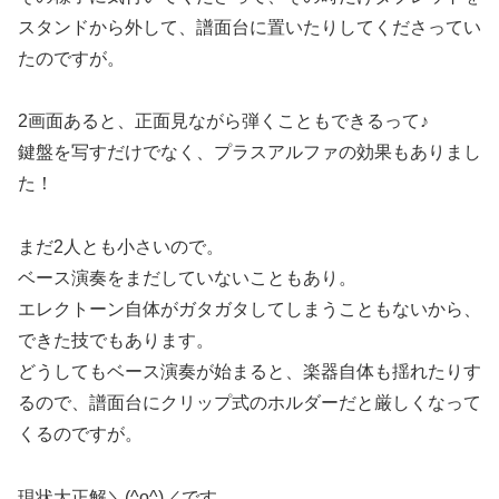
スタンドから外して、譜面台に置いたりしてくださってい
たのですが。
2画面あると、正面見ながら弾くこともできるって♪
鍵盤を写すだけでなく、プラスアルファの効果もありまし
た！
まだ2人とも小さいので。
ベース演奏をまだしていないこともあり。
エレクトーン自体がガタガタしてしまうこともないから、
できた技でもあります。
どうしてもベース演奏が始まると、楽器自体も揺れたりす
るので、譜面台にクリップ式のホルダーだと厳しくなって
くるのですが。
現状大正解＼(^o^)／です。