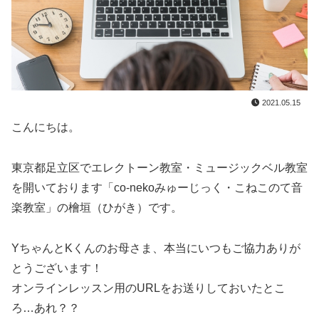
2021.05.15
こんにちは。
東京都足立区でエレクトーン教室・ミュージックベル教室
を開いております「co-nekoみゅーじっく・こねこのて音
楽教室」の檜垣（ひがき）です。
YちゃんとKくんのお母さま、本当にいつもご協力ありが
とうございます！
オンラインレッスン用のURLをお送りしておいたとこ
ろ…あれ？？