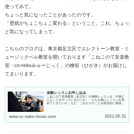
使ってみて。
ちょっと気になったことがあったのです。
「壁紙がちょこちょこ変わる」ということ。これ、ちょっ
と気になってしまって。
こちらのブログは、東京都足立区でエレクトーン教室・ミ
ュージックベル教室を開いております「こねこのて音楽教
室・co-nekoみゅーじっく」の檜垣（ひがき）がお届けし
てまいります。
体験レッスンお申し込み
こねこのて音楽教室（足立区）の体験レッスンは「今後ど
んなことをやっていきたいか」「どんな風にレッスンを進
めていきたいか」など、これからのことを総合的に相談す
る時間です。本当にこの先生でいいのか、こねこのて音楽
教室（足立区）のレッスンで僕の、...
2021.05.31
www.co-neko-music.com