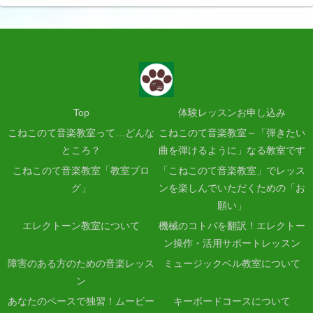
Top
体験レッスンお申し込み
こねこのて音楽教室って…どんな
こねこのて音楽教室～「弾きたい
ところ？
曲を弾けるように」なる教室です
こねこのて音楽教室「教室ブロ
「こねこのて音楽教室」でレッス
グ」
ンを楽しんでいただくための「お
願い」
エレクトーン教室について
機械のコトバを翻訳！エレクトー
ン操作・活用サポートレッスン
障害のある方のための音楽レッス
ミュージックベル教室について
ン
あなたのペースで独習！ムービー
キーボードコースについて