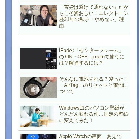
「苦労は避けて通れない」だか
らこそ愛おしい！エレクトーン
歴31年の私が「やめない」理
由
iPadの「センターフレーム」
の ON・OFF…zoomで使うに
は？解除するには？
そんなに電池切れる？違った！
「AirTag」のリセットと電池に
ついて
Windows11のパソコン壁紙が
どんどん変わる件…固定の壁紙
に変えてみた！
Apple Watchの画面、あえて