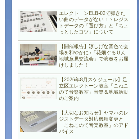
エレクトーンELB-02で弾きた
い曲のデータがない！？レジス
トデータの「選び方」と「ちょ
っとしたコツ」について
【開催報告】涼しげな音色で会
場を和やかに♪「花畑ぐるりん
地域意見交流会」で演奏をお届
けしました！
【2026年8月スケジュール】足
立区エレクトーン教室「こねこ
のて音楽教室」音楽＆地域活動
のご案内
【大切なお知らせ】ヤマハのレ
ジストデータ対応機種変更と
「こねこのて音楽教室」のアド
バイス