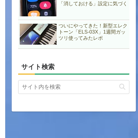
「消しておける」設定に気づく
ついにやってきた！新型エレク
トーン「ELS-03X」1週間ガッ
ツリ使ってみたレポ
サイト検索