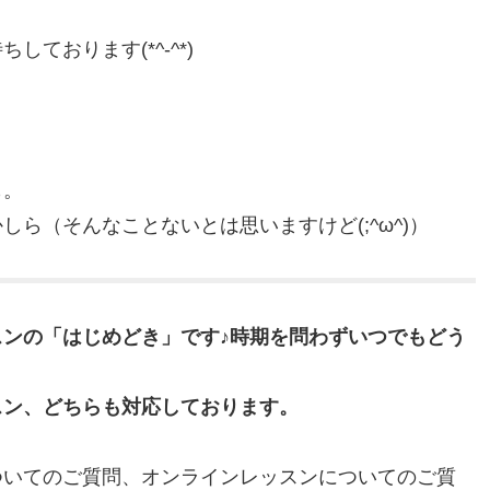
ております(*^-^*)
も。
ら（そんなことないとは思いますけど(;^ω^)）
ンの「はじめどき」です♪時期を問わずいつでもどう
スン、どちらも対応しております。
ついてのご質問、オンラインレッスンについてのご質