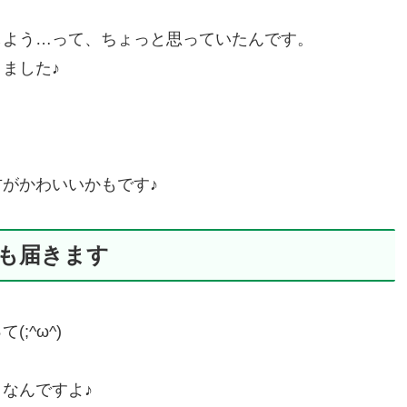
しよう…って、ちょっと思っていたんです。
ました♪
がかわいいかもです♪
も届きます
;^ω^)
なんですよ♪