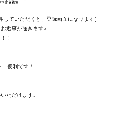
押していただくと、登録画面になります）
お返事が届きます♪
も！！
ト」便利です！
いいただけます。