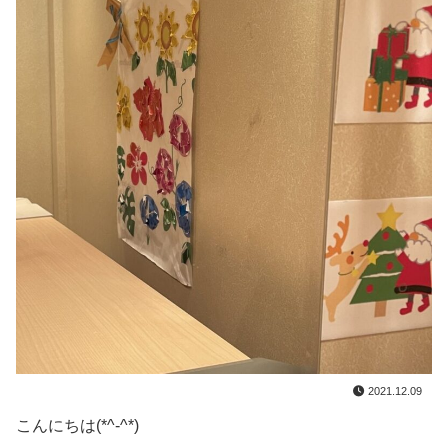
2021.12.09
こんにちは(*^-^*)