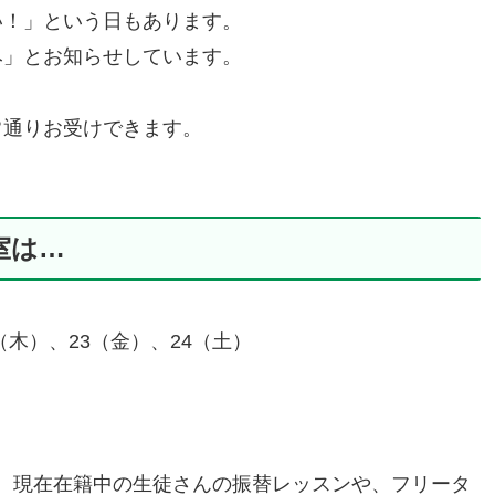
い！」という日もあります。
み」とお知らせしています。
常通りお受けできます。
教室は…
2（木）、23（金）、24（土）
が、現在在籍中の生徒さんの振替レッスンや、フリータ