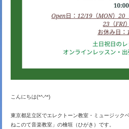
こんにちは(*^-^*)
東京都足立区でエレクトーン教室・ミュージックベル
ねこのて音楽教室」の檜垣（ひがき）です。