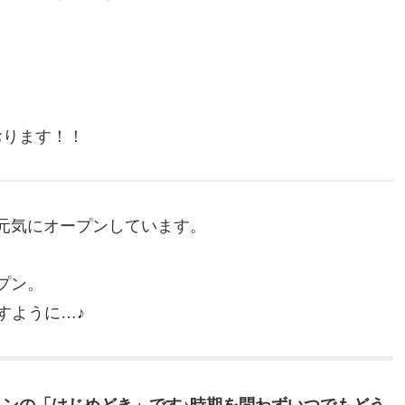
おります！！
、元気にオープンしています。
ープン。
すように…♪
ンの「はじめどき」です♪時期を問わずいつでもどう