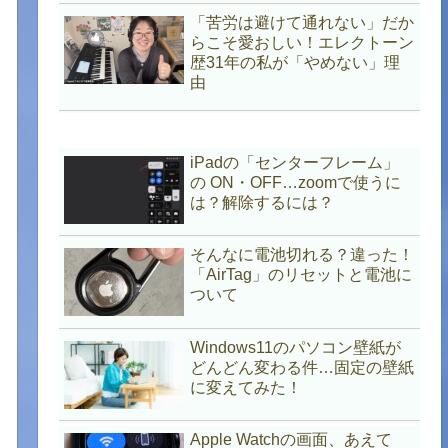
「苦労は避けて通れない」だか
らこそ愛おしい！エレクトーン
歴31年の私が「やめない」理
由
iPadの「センターフレーム」
の ON・OFF…zoomで使うに
は？解除するには？
そんなに電池切れる？違った！
「AirTag」のリセットと電池に
ついて
Windows11のパソコン壁紙が
どんどん変わる件…固定の壁紙
に変えてみた！
Apple Watchの画面、あえて