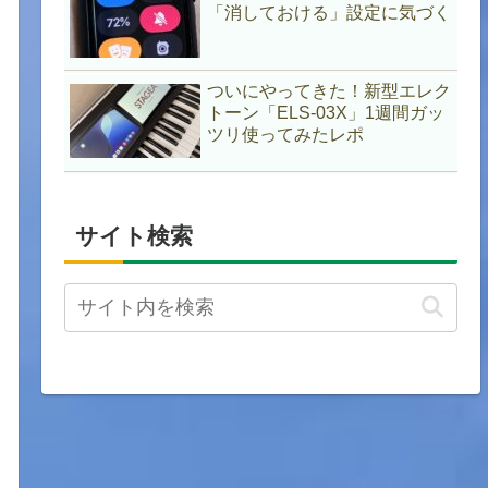
「消しておける」設定に気づく
ついにやってきた！新型エレク
トーン「ELS-03X」1週間ガッ
ツリ使ってみたレポ
サイト検索