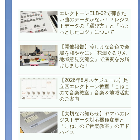
エレクトーンELB-02で弾きた
い曲のデータがない！？レジス
トデータの「選び方」と「ちょ
っとしたコツ」について
【開催報告】涼しげな音色で会
場を和やかに♪「花畑ぐるりん
地域意見交流会」で演奏をお届
けしました！
【2026年8月スケジュール】足
立区エレクトーン教室「こねこ
のて音楽教室」音楽＆地域活動
のご案内
【大切なお知らせ】ヤマハのレ
ジストデータ対応機種変更と
「こねこのて音楽教室」のアド
バイス