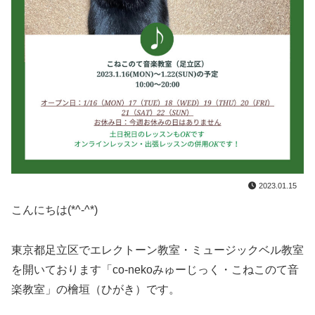
2023.01.15
こんにちは(*^-^*)
東京都足立区でエレクトーン教室・ミュージックベル教室
を開いております「co-nekoみゅーじっく・こねこのて音
楽教室」の檜垣（ひがき）です。