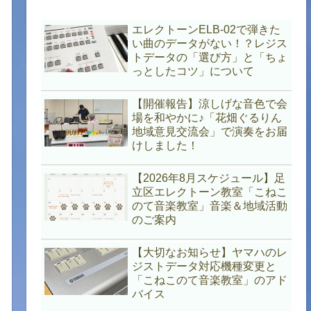
エレクトーンELB-02で弾きた
い曲のデータがない！？レジス
トデータの「選び方」と「ちょ
っとしたコツ」について
【開催報告】涼しげな音色で会
場を和やかに♪「花畑ぐるりん
地域意見交流会」で演奏をお届
けしました！
【2026年8月スケジュール】足
立区エレクトーン教室「こねこ
のて音楽教室」音楽＆地域活動
のご案内
【大切なお知らせ】ヤマハのレ
ジストデータ対応機種変更と
「こねこのて音楽教室」のアド
バイス