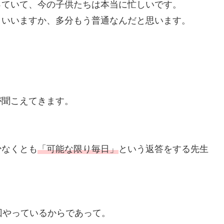
っていて、今の子供たちは本当に忙しいです。
といいますか、多分もう普通なんだと思います。
が聞こえてきます。
少なくとも
「可能な限り毎日」
という返答をする先生
回やっているからであって。