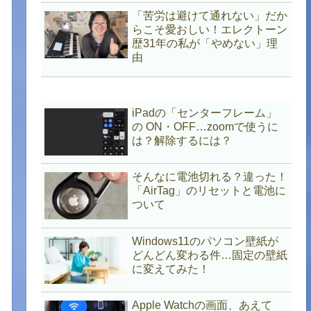
「苦労は避けて通れない」だか
らこそ愛おしい！エレクトーン
歴31年の私が「やめない」理
由
iPadの「センターフレーム」
の ON・OFF…zoomで使うに
は？解除するには？
そんなに電池切れる？違った！
「AirTag」のリセットと電池に
ついて
Windows11のパソコン壁紙が
どんどん変わる件…固定の壁紙
に変えてみた！
Apple Watchの画面、あえて