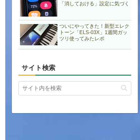
「消しておける」設定に気づく
ついにやってきた！新型エレク
トーン「ELS-03X」1週間ガッ
ツリ使ってみたレポ
サイト検索