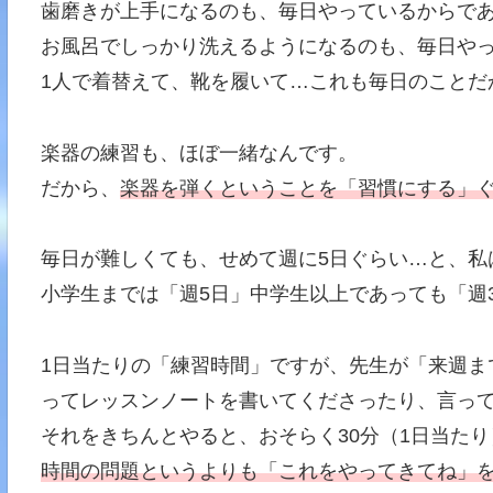
歯磨きが上手になるのも、毎日やっているからで
お風呂でしっかり洗えるようになるのも、毎日や
1人で着替えて、靴を履いて…これも毎日のことだ
楽器の練習も、ほぼ一緒なんです。
だから、
楽器を弾くということを「習慣にする」
毎日が難しくても、せめて週に5日ぐらい…と、私
小学生までは「週5日」中学生以上であっても「週
1日当たりの「練習時間」ですが、先生が「来週ま
ってレッスンノートを書いてくださったり、言っ
それをきちんとやると、おそらく30分（1日当た
時間の問題というよりも「これをやってきてね」