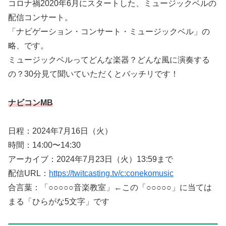
コロナ禍2020年6月にスタートした、ミュージックベルの
配信コンサート。
「ナビゲーション・コンサート・ミュージックベル」の
略、です。
ミュージックベルってどんな楽器？どんな風に演奏する
の？30分見て聞いていただくとバッチリです！
ナビコンMB
日程：2024年7月16日（火）
時間：14:00〜14:30
アーカイブ：2024年7月23日（火）13:59まで
配信URL：
https://twitcasting.tv/c:conekomusic
合言葉：「○○○○○音楽教室」←この「○○○○○」に当ては
まる「ひらがな5文字」です