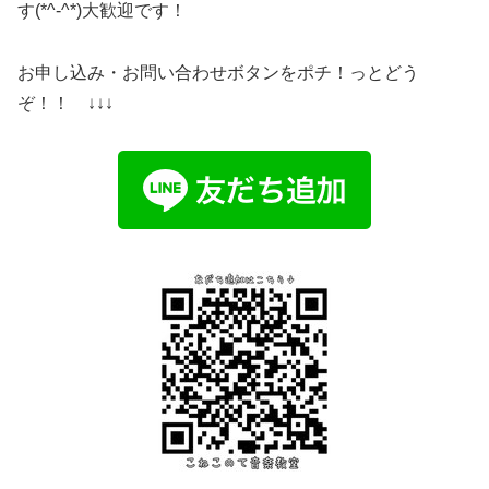
す(*^-^*)大歓迎です！
お申し込み・お問い合わせボタンをポチ！っとどう
ぞ！！ ↓↓↓