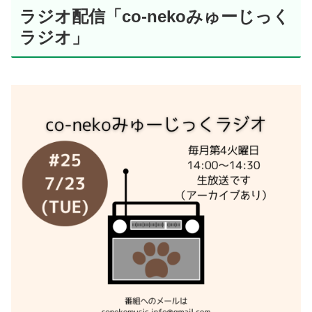
ラジオ配信「co-nekoみゅーじっく
ラジオ」