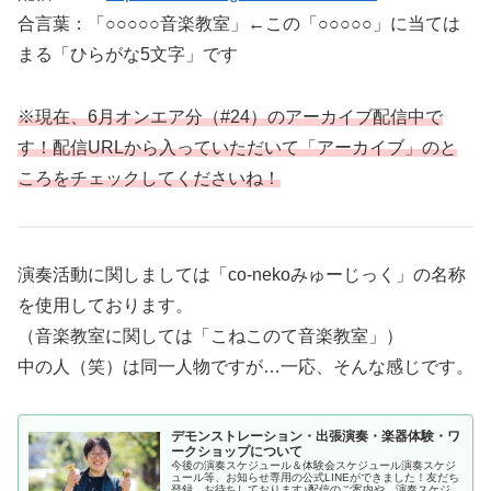
合言葉：「○○○○○音楽教室」←この「○○○○○」に当ては
まる「ひらがな5文字」です
※現在、6月オンエア分（#24）のアーカイブ配信中で
す！配信URLから入っていただいて「アーカイブ」のと
ころをチェックしてくださいね！
演奏活動に関しましては「co-nekoみゅーじっく」の名称
を使用しております。
（音楽教室に関しては「こねこのて音楽教室」）
中の人（笑）は同一人物ですが…一応、そんな感じです。
デモンストレーション・出張演奏・楽器体験・ワ
ークショップについて
今後の演奏スケジュール＆体験会スケジュール演奏スケジ
ュール等、お知らせ専用の公式LINEができました！友だち
登録、お待ちしております♪配信のご案内や、演奏スケジュ