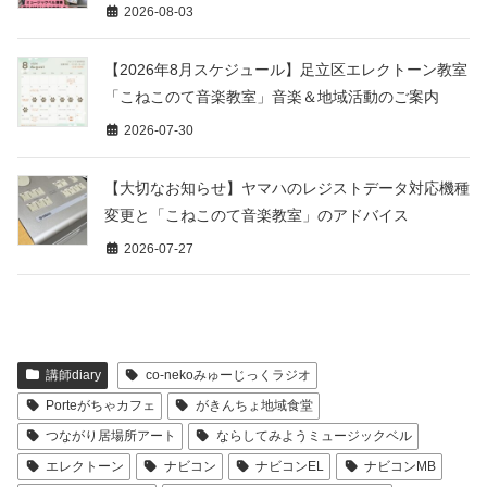
2026-08-03
【2026年8月スケジュール】足立区エレクトーン教室
「こねこのて音楽教室」音楽＆地域活動のご案内
2026-07-30
【大切なお知らせ】ヤマハのレジストデータ対応機種
変更と「こねこのて音楽教室」のアドバイス
2026-07-27
講師diary
co-nekoみゅーじっくラジオ
Porteがちゃカフェ
がきんちょ地域食堂
つながり居場所アート
ならしてみようミュージックベル
エレクトーン
ナビコン
ナビコンEL
ナビコンMB