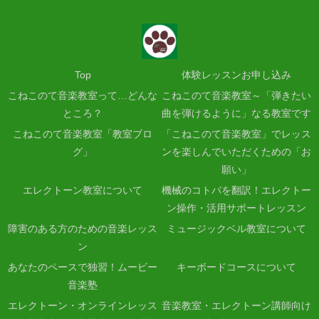
Top
体験レッスンお申し込み
こねこのて音楽教室って…どんな
こねこのて音楽教室～「弾きたい
ところ？
曲を弾けるように」なる教室です
こねこのて音楽教室「教室ブロ
「こねこのて音楽教室」でレッス
グ」
ンを楽しんでいただくための「お
願い」
エレクトーン教室について
機械のコトバを翻訳！エレクトー
ン操作・活用サポートレッスン
障害のある方のための音楽レッス
ミュージックベル教室について
ン
あなたのペースで独習！ムービー
キーボードコースについて
音楽塾
エレクトーン・オンラインレッス
音楽教室・エレクトーン講師向け