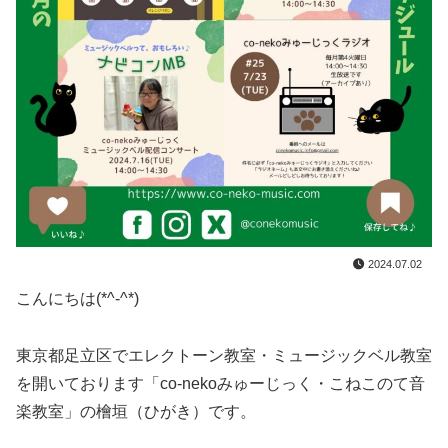
2024.07.02
こんにちは(*^-^*)
東京都足立区でエレクトーン教室・ミュージックベル教室
を開いております「co-nekoみゅーじっく・こねこのて音
楽教室」の檜垣（ひがき）です。