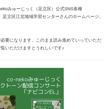
ekoみゅーじっく（足立区）公式SNS各種
r））そして、足立区江北地域学習センターさんのホームページ、
が必要になります。このまま読み進めていっていただ
ご覧いただけますとうれしいです♪