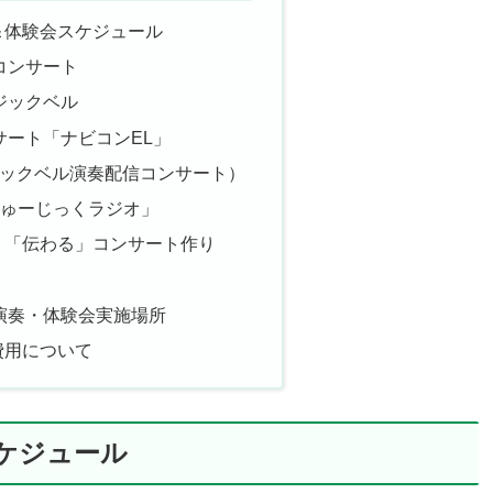
＆体験会スケジュール
コンサート
ジックベル
サート「ナビコンEL」
ジックベル演奏配信コンサート）
oみゅーじっくラジオ」
」「伝わる」コンサート作り
演奏・体験会実施場所
費用について
ケジュール