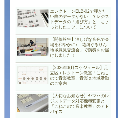
エレクトーンELB-02で弾きた
い曲のデータがない！？レジス
トデータの「選び方」と「ちょ
っとしたコツ」について
【開催報告】涼しげな音色で会
場を和やかに♪「花畑ぐるりん
地域意見交流会」で演奏をお届
けしました！
【2026年8月スケジュール】足
立区エレクトーン教室「こねこ
のて音楽教室」音楽＆地域活動
のご案内
【大切なお知らせ】ヤマハのレ
ジストデータ対応機種変更と
「こねこのて音楽教室」のアド
バイス