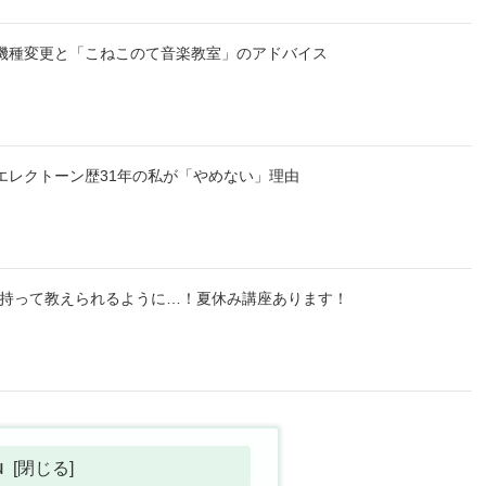
機種変更と「こねこのて音楽教室」のアドバイス
エレクトーン歴31年の私が「やめない」理由
信を持って教えられるように…！夏休み講座あります！
u