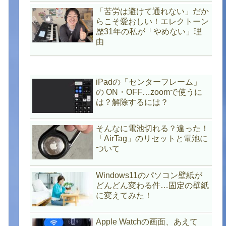
「苦労は避けて通れない」だか
らこそ愛おしい！エレクトーン
歴31年の私が「やめない」理
由
iPadの「センターフレーム」
の ON・OFF…zoomで使うに
は？解除するには？
そんなに電池切れる？違った！
「AirTag」のリセットと電池に
ついて
Windows11のパソコン壁紙が
どんどん変わる件…固定の壁紙
に変えてみた！
Apple Watchの画面、あえて