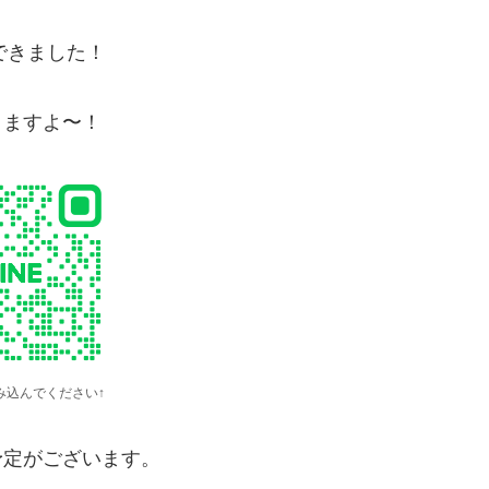
できました！
きますよ〜！
み込んでください↑
予定がございます。