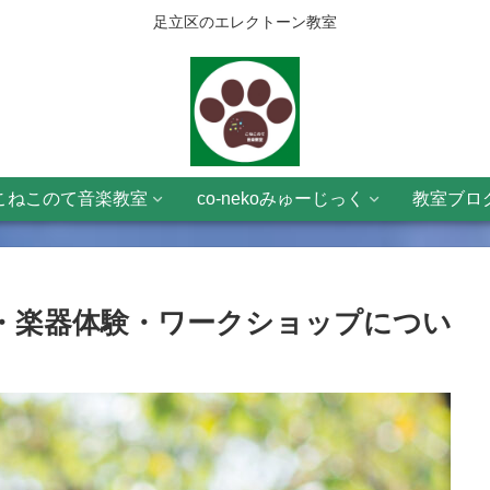
足立区のエレクトーン教室
こねこのて音楽教室
co-nekoみゅーじっく
教室ブロ
・楽器体験・ワークショップについ