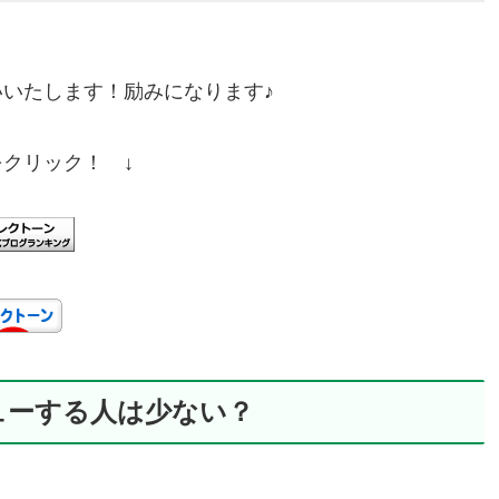
いたします！励みになります♪
をクリック！ ↓
ューする人は少ない？