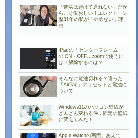
「苦労は避けて通れない」だか
らこそ愛おしい！エレクトーン
歴31年の私が「やめない」理
由
iPadの「センターフレーム」
の ON・OFF…zoomで使うに
は？解除するには？
そんなに電池切れる？違った！
「AirTag」のリセットと電池に
ついて
Windows11のパソコン壁紙が
どんどん変わる件…固定の壁紙
に変えてみた！
Apple Watchの画面、あえて