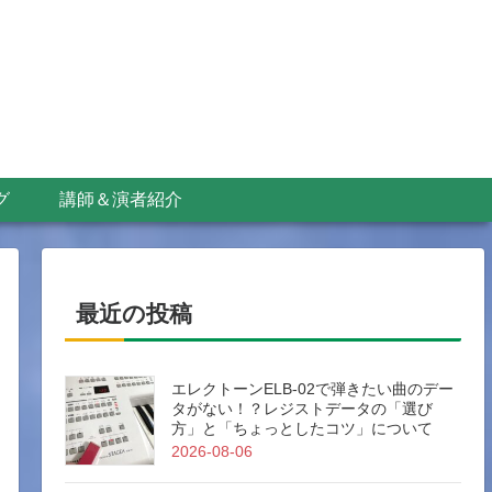
グ
講師＆演者紹介
最近の投稿
エレクトーンELB-02で弾きたい曲のデー
タがない！？レジストデータの「選び
方」と「ちょっとしたコツ」について
2026-08-06