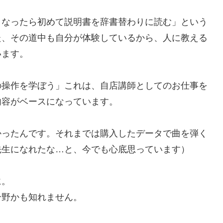
くなったら初めて説明書を辞書替わりに読む」という
た、その道中も自分が体験しているから、人に教える
います。
の操作を学ぼう」これは、自店講師としてのお仕事を
内容がベースになっています。
かったんです。それまでは購入したデータで曲を弾く
先生になれたな…と、今でも心底思っています）
に。
分野かも知れません。