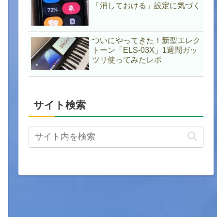
「消しておける」設定に気づく
ついにやってきた！新型エレク
トーン「ELS-03X」1週間ガッ
ツリ使ってみたレポ
サイト検索