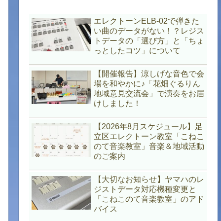
エレクトーンELB-02で弾きた
い曲のデータがない！？レジス
トデータの「選び方」と「ちょ
っとしたコツ」について
【開催報告】涼しげな音色で会
場を和やかに♪「花畑ぐるりん
地域意見交流会」で演奏をお届
けしました！
【2026年8月スケジュール】足
立区エレクトーン教室「こねこ
のて音楽教室」音楽＆地域活動
のご案内
【大切なお知らせ】ヤマハのレ
ジストデータ対応機種変更と
「こねこのて音楽教室」のアド
バイス