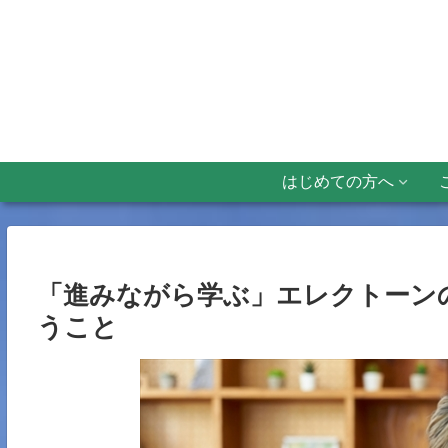
はじめての方へ
「進みながら学ぶ」エレクトーン
うこと