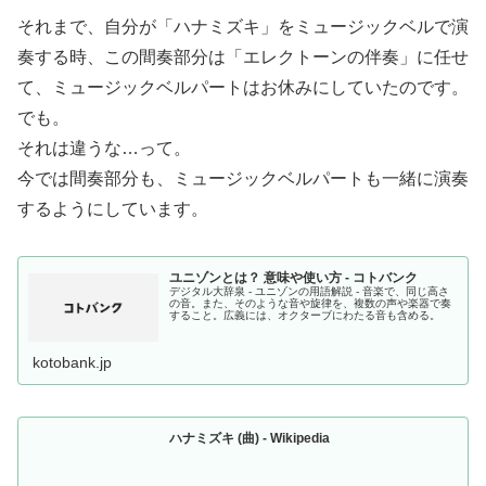
それまで、自分が「ハナミズキ」をミュージックベルで演
奏する時、この間奏部分は「エレクトーンの伴奏」に任せ
て、ミュージックベルパートはお休みにしていたのです。
でも。
それは違うな…って。
今では間奏部分も、ミュージックベルパートも一緒に演奏
するようにしています。
ユニゾンとは？ 意味や使い方 - コトバンク
デジタル大辞泉 - ユニゾンの用語解説 - 音楽で、同じ高さ
の音。また、そのような音や旋律を、複数の声や楽器で奏
すること。広義には、オクターブにわたる音も含める。
kotobank.jp
ハナミズキ (曲) - Wikipedia