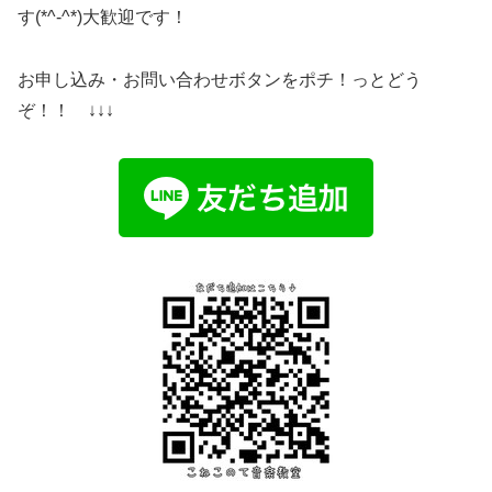
す(*^-^*)大歓迎です！
お申し込み・お問い合わせボタンをポチ！っとどう
ぞ！！ ↓↓↓