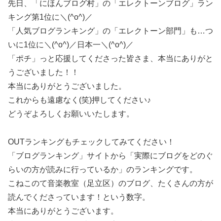
先日、「にほんブログ村」の「エレクトーンブログ」ラン
キング第1位に＼(^o^)／
「人気ブログランキング」の「エレクトーン部門」も…つ
いに1位に＼(^o^)／日本一＼(^o^)／
「ポチ」っと応援してくださった皆さま、本当にありがと
うございました！！
本当にありがとうございました。
これからも遠慮なく(笑)押してください♪
どうぞよろしくお願いいたします。
OUTランキングもチェックしてみてください！
「ブログランキング」サイトから「実際にブログをどのぐ
らいの方が読みに行っているか」のランキングです。
こねこのて音楽教室（足立区）のブログ、たくさんの方が
読んでくださっています！という数字。
本当にありがとうございます。