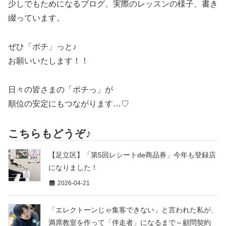
少しでもためになるブログ、実際のレッスンの様子、書き
綴っています。
ぜひ「ポチ」っと♪
お願いいたします！！
日々の皆さまの「ポチっ」が
順位の安定にもつながります…♡
こちらもどうぞ♪
【足立区】「第5回レシートde商品券」今年も登録店
になりました！
2026-04-21
「エレクトーンじゃ集客できない」と言われた私が、
満席教室を作って「伴走者」になるまで～顧問契約