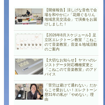
【開催報告】涼しげな音色で会
場を和やかに♪「花畑ぐるりん
地域意見交流会」で演奏をお届
けしました！
【2026年8月スケジュール】足
立区エレクトーン教室「こねこ
のて音楽教室」音楽＆地域活動
のご案内
【大切なお知らせ】ヤマハのレ
ジストデータ対応機種変更と
「こねこのて音楽教室」のアド
バイス
「苦労は避けて通れない」だか
らこそ愛おしい！エレクトーン
歴31年の私が「やめない」理
由