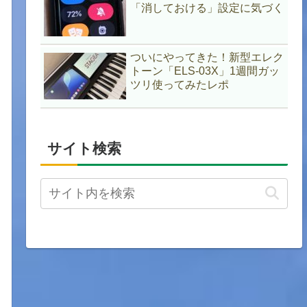
「消しておける」設定に気づく
ついにやってきた！新型エレク
トーン「ELS-03X」1週間ガッ
ツリ使ってみたレポ
サイト検索