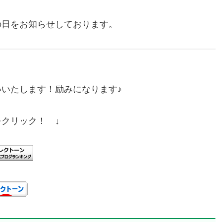
の日をお知らせしております。
いたします！励みになります♪
をクリック！ ↓