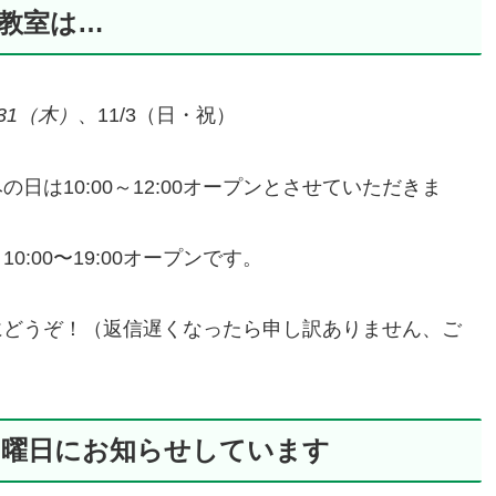
の教室は…
31（木）
、11/3（日・祝）
みの日は10:00～12:00オープンとさせていただきま
00〜19:00オープンです。
にどうぞ！（返信遅くなったら申し訳ありません、ご
日曜日にお知らせしています