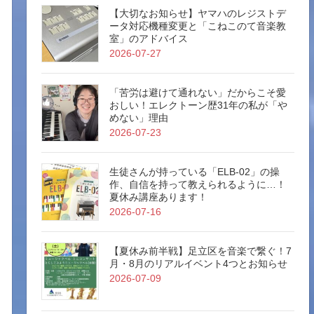
【大切なお知らせ】ヤマハのレジストデ
ータ対応機種変更と「こねこのて音楽教
室」のアドバイス
2026-07-27
「苦労は避けて通れない」だからこそ愛
おしい！エレクトーン歴31年の私が「や
めない」理由
2026-07-23
生徒さんが持っている「ELB-02」の操
作、自信を持って教えられるように…！
夏休み講座あります！
2026-07-16
【夏休み前半戦】足立区を音楽で繋ぐ！7
月・8月のリアルイベント4つとお知らせ
2026-07-09