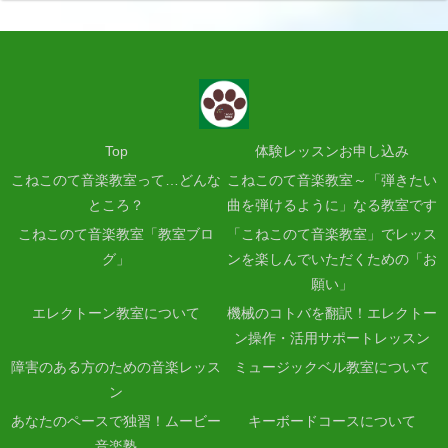
Top
体験レッスンお申し込み
こねこのて音楽教室って…どんな
こねこのて音楽教室～「弾きたい
ところ？
曲を弾けるように」なる教室です
こねこのて音楽教室「教室ブロ
「こねこのて音楽教室」でレッス
グ」
ンを楽しんでいただくための「お
願い」
エレクトーン教室について
機械のコトバを翻訳！エレクトー
ン操作・活用サポートレッスン
障害のある方のための音楽レッス
ミュージックベル教室について
ン
あなたのペースで独習！ムービー
キーボードコースについて
音楽塾