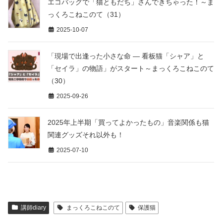
エコバッグで「猫ともだち」さんできちゃった！～ま
っくろこねこのて（31）
2025-10-07
「現場で出逢った小さな命 ― 看板猫「シャア」と
「セイラ」の物語」がスタート～まっくろこねこのて
（30）
2025-09-26
2025年上半期「買ってよかったもの」音楽関係も猫
関連グッズそれ以外も！
2025-07-10
講師diary
まっくろこねこのて
保護猫