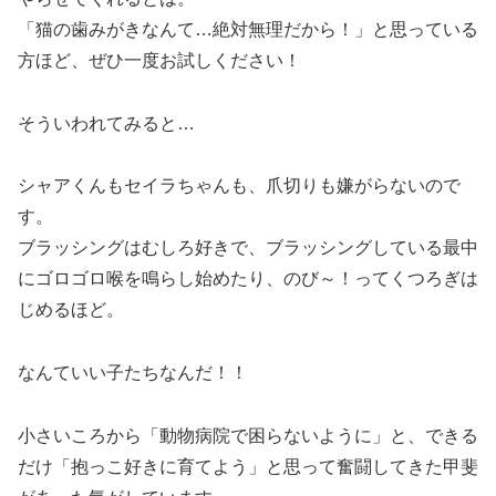
「猫の歯みがきなんて…絶対無理だから！」と思っている
方ほど、ぜひ一度お試しください！
そういわれてみると…
シャアくんもセイラちゃんも、爪切りも嫌がらないので
す。
ブラッシングはむしろ好きで、ブラッシングしている最中
にゴロゴロ喉を鳴らし始めたり、のび～！ってくつろぎは
じめるほど。
なんていい子たちなんだ！！
小さいころから「動物病院で困らないように」と、できる
だけ「抱っこ好きに育てよう」と思って奮闘してきた甲斐