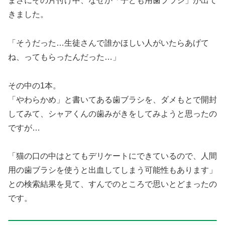
まさにその片付け中、なぜか「子ども用歯ブラシ」が出て
きました。
「そうだった…生徒さんで誰かほしい人がいたらあげて
ね、ってもらったんだった…」
その中の1本。
「やわらかめ」と書いてある歯ブラシを、ダメもとで開封
してみて、シャアくんの歯みがきをしてみようと思ったの
ですが…
「猫の口の中はとてもデリケートにできているので、人間
用の歯ブラシを使うと出血してしまう可能性もあります」
との検索結果を見て、すんでのところで思いとどまったの
です。