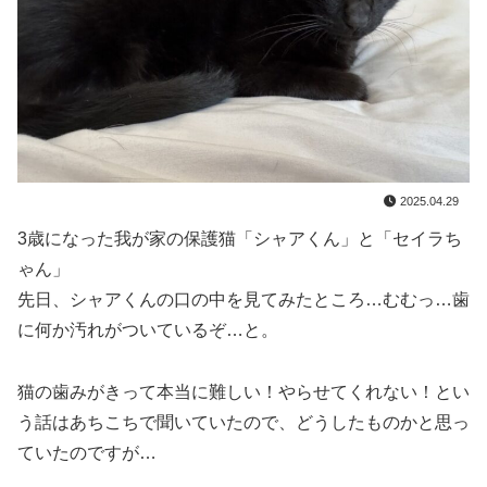
2025.04.29
3歳になった我が家の保護猫「シャアくん」と「セイラち
ゃん」
先日、シャアくんの口の中を見てみたところ…むむっ…歯
に何か汚れがついているぞ…と。
猫の歯みがきって本当に難しい！やらせてくれない！とい
う話はあちこちで聞いていたので、どうしたものかと思っ
ていたのですが…