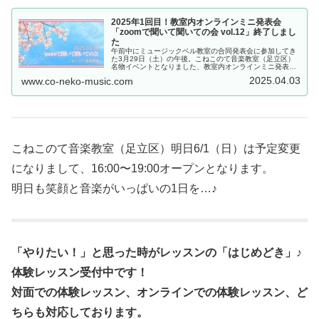
2025年1回目！教室内オンラインミニ発表会
「zoomで聞いて聞いての会 vol.12」終了しまし
た
午前中にミュージックベル教室の合同発表会に参加してき
た3月29日（土）の午後。こねこのて音楽教室（足立区）
名物イベントとなりました、教室内オンラインミニ発表会
「zoomで聞いて聞いての会」実施しました。通算で12回
2025.04.03
www.co-neko-music.com
目、かな？教室のみんなの様...
こねこのて音楽教室（足立区）明日6/1（日）は予定変更
になりまして、16:00〜19:00オープンとなります。
明日も笑顔と音楽がいっぱいの1日を…♪
「やりたい！」と思った時がレッスンの「はじめどき」♪
体験レッスン受付中です！
対面での体験レッスン、オンラインでの体験レッスン、ど
ちらも対応しております。