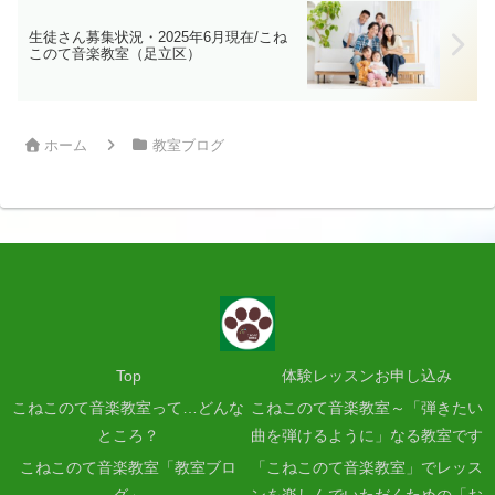
生徒さん募集状況・2025年6月現在/こね
このて音楽教室（足立区）
ホーム
教室ブログ
Top
体験レッスンお申し込み
こねこのて音楽教室って…どんな
こねこのて音楽教室～「弾きたい
ところ？
曲を弾けるように」なる教室です
こねこのて音楽教室「教室ブロ
「こねこのて音楽教室」でレッス
グ」
ンを楽しんでいただくための「お