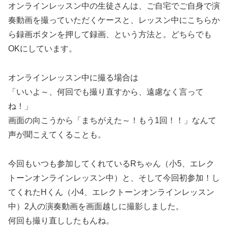
オンラインレッスン中の生徒さんは、ご自宅でご自身で演
奏動画を撮っていただくケースと、レッスン中にこちらか
ら録画ボタンを押して録画、という方法と。どちらでも
OKにしています。
オンラインレッスン中に撮る場合は
「いいよ～、何回でも撮り直すから、遠慮なく言って
ね！」
画面の向こうから「まちがえた～！もう1回！！」なんて
声が聞こえてくることも。
今回もいつも参加してくれているRちゃん（小5、エレク
トーンオンラインレッスン中）と、そして今回初参加！し
てくれたHくん（小4、エレクトーンオンラインレッスン
中）2人の演奏動画を画面越しに撮影しました。
何回も撮り直ししたもんね。