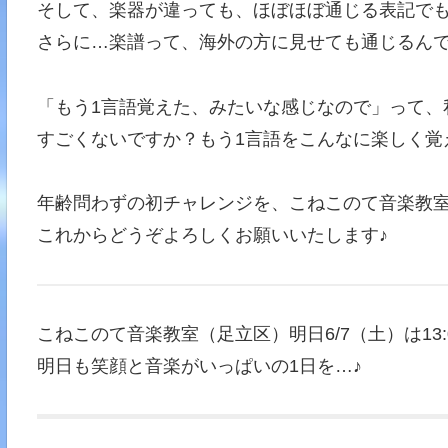
そして、楽器が違っても、ほぼほぼ通じる表記で
さらに…楽譜って、海外の方に見せても通じるん
「もう1言語覚えた、みたいな感じなので」って、
すごくないですか？もう1言語をこんなに楽しく覚
年齢問わずの初チャレンジを、こねこのて音楽教
これからどうぞよろしくお願いいたします♪
こねこのて音楽教室（足立区）明日6/7（土）は13:0
明日も笑顔と音楽がいっぱいの1日を…♪