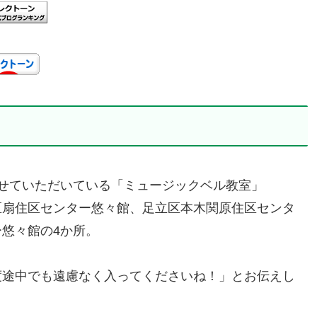
せていただいている「ミュージックベル教室」
区扇住区センター悠々館、足立区本木関原住区センタ
悠々館の4か所。
度途中でも遠慮なく入ってくださいね！」とお伝えし