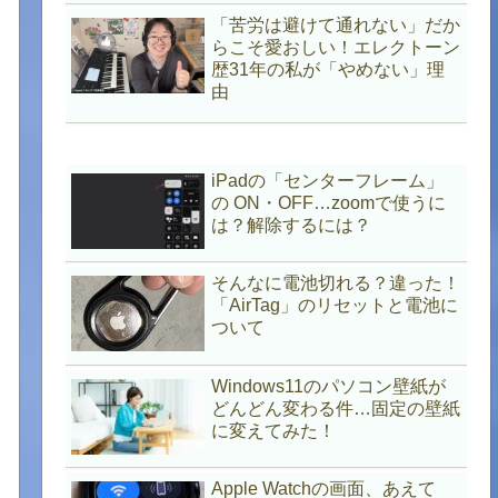
「苦労は避けて通れない」だか
らこそ愛おしい！エレクトーン
歴31年の私が「やめない」理
由
iPadの「センターフレーム」
の ON・OFF…zoomで使うに
は？解除するには？
そんなに電池切れる？違った！
「AirTag」のリセットと電池に
ついて
Windows11のパソコン壁紙が
どんどん変わる件…固定の壁紙
に変えてみた！
Apple Watchの画面、あえて