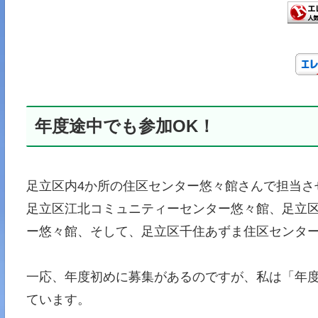
年度途中でも参加OK！
足立区内4か所の住区センター悠々館さんで担当さ
足立区江北コミュニティーセンター悠々館、足立
ー悠々館、そして、足立区千住あずま住区センター
一応、年度初めに募集があるのですが、私は「年
ています。