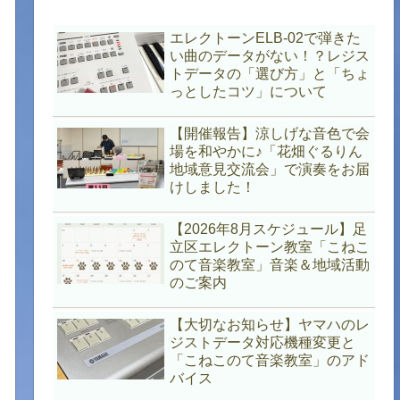
エレクトーンELB-02で弾きた
い曲のデータがない！？レジス
トデータの「選び方」と「ちょ
っとしたコツ」について
【開催報告】涼しげな音色で会
場を和やかに♪「花畑ぐるりん
地域意見交流会」で演奏をお届
けしました！
【2026年8月スケジュール】足
立区エレクトーン教室「こねこ
のて音楽教室」音楽＆地域活動
のご案内
【大切なお知らせ】ヤマハのレ
ジストデータ対応機種変更と
「こねこのて音楽教室」のアド
バイス