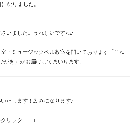
日になりました。
さいました。うれしいですね♪
教室・ミュージックベル教室を開いております「こね
垣（ひがき）がお届けしてまいります。
いたします！励みになります♪
をクリック！ ↓