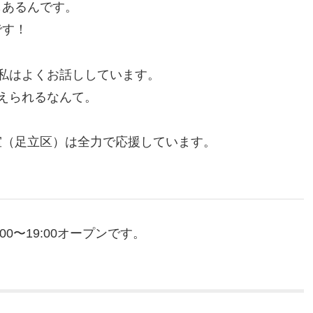
もあるんです。
です！
私はよくお話ししています。
えられるなんて。
室（足立区）は全力で応援しています。
0〜19:00オープンです。