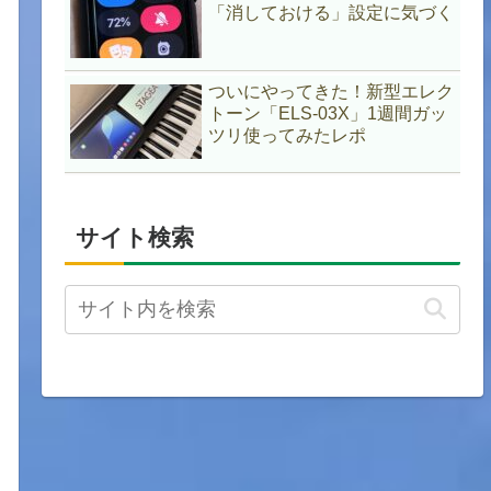
「消しておける」設定に気づく
ついにやってきた！新型エレク
トーン「ELS-03X」1週間ガッ
ツリ使ってみたレポ
サイト検索