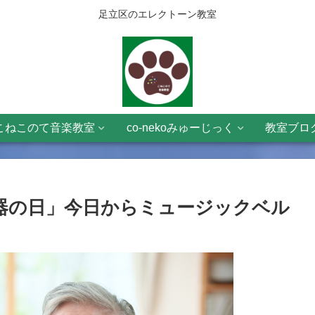
足立区のエレクトーン教室
こねこのて音楽教室
co-nekoみゅーじっく
教室ブロ
楽器の日」今日からミュージックベル