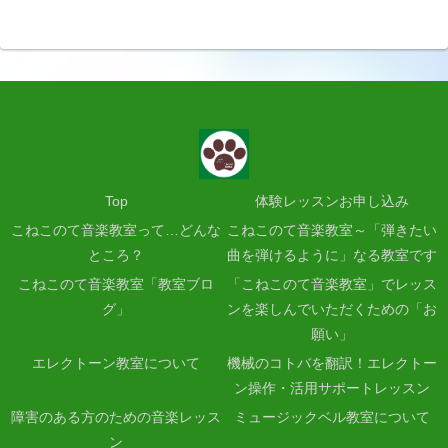
Top
体験レッスンお申し込み
こねこのて音楽教室って…どんな
こねこのて音楽教室～「弾きたい
ところ？
曲を弾けるように」なる教室です
こねこのて音楽教室「教室ブロ
「こねこのて音楽教室」でレッス
グ」
ンを楽しんでいただくための「お
願い」
エレクトーン教室について
機械のコトバを翻訳！エレクトー
ン操作・活用サポートレッスン
障害のある方のための音楽レッス
ミュージックベル教室について
ン