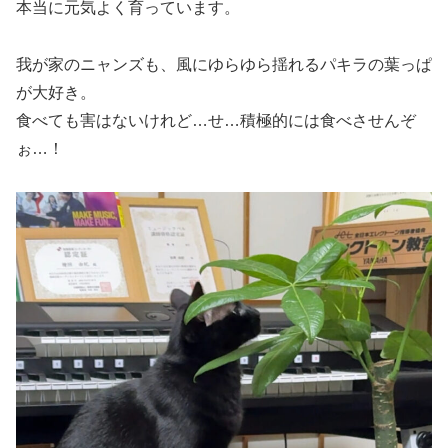
本当に元気よく育っています。
我が家のニャンズも、風にゆらゆら揺れるパキラの葉っぱ
が大好き。
食べても害はないけれど…せ…積極的には食べさせんぞ
ぉ…！