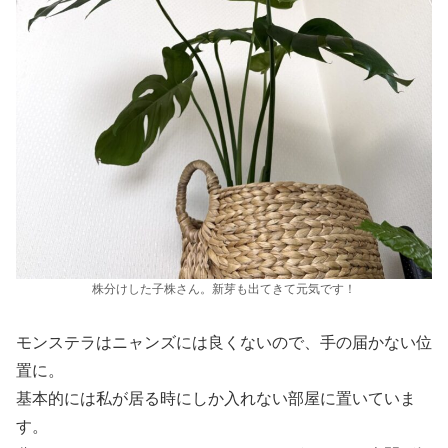
株分けした子株さん。新芽も出てきて元気です！
モンステラはニャンズには良くないので、手の届かない位
置に。
基本的には私が居る時にしか入れない部屋に置いていま
す。