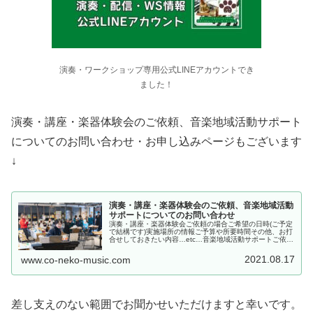
演奏・ワークショップ専用公式LINEアカウントでき
ました！
演奏・講座・楽器体験会のご依頼、音楽地域活動サポート
についてのお問い合わせ・お申し込みページもございます
↓
演奏・講座・楽器体験会のご依頼、音楽地域活動
サポートについてのお問い合わせ
演奏・講座・楽器体験会ご依頼の場合ご希望の日時(ご予定
で結構です)実施場所の情報ご予算や所要時間その他、お打
合せしておきたい内容…etc…音楽地域活動サポートご依頼
の場合ご要望、現状決まっていること、「こんな風にして
みたいのだけど…」など、...
2021.08.17
www.co-neko-music.com
差し支えのない範囲でお聞かせいただけますと幸いです。