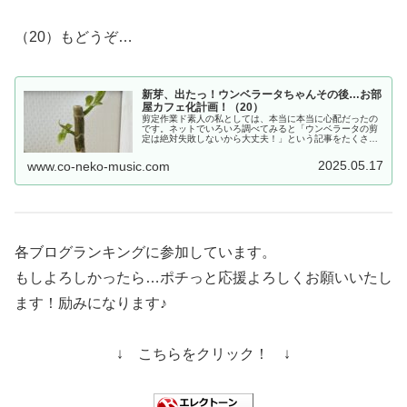
（20）もどうぞ…
新芽、出たっ！ウンベラータちゃんその後…お部
屋カフェ化計画！（20）
剪定作業ド素人の私としては、本当に本当に心配だったの
です。ネットでいろいろ調べてみると「ウンベラータの剪
定は絶対失敗しないから大丈夫！」という記事をたくさん
見かけるのですが…「ほんとに！？」と疑ってかかってし
まう初心者の私。そんな我が家のウ...
2025.05.17
www.co-neko-music.com
各ブログランキングに参加しています。
もしよろしかったら…ポチっと応援よろしくお願いいたし
ます！励みになります♪
↓ こちらをクリック！ ↓