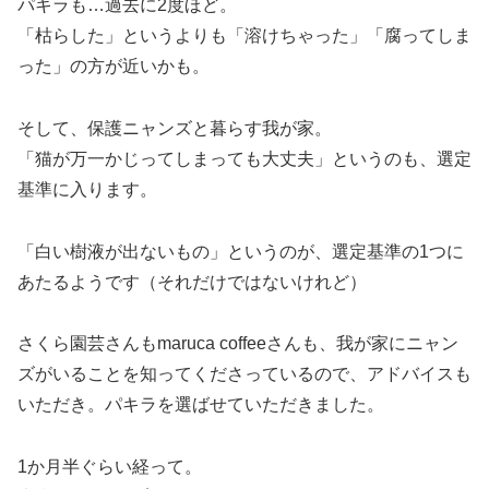
パキラも…過去に2度ほど。
「枯らした」というよりも「溶けちゃった」「腐ってしま
った」の方が近いかも。
そして、保護ニャンズと暮らす我が家。
「猫が万一かじってしまっても大丈夫」というのも、選定
基準に入ります。
「白い樹液が出ないもの」というのが、選定基準の1つに
あたるようです（それだけではないけれど）
さくら園芸さんもmaruca coffeeさんも、我が家にニャン
ズがいることを知ってくださっているので、アドバイスも
いただき。パキラを選ばせていただきました。
1か月半ぐらい経って。