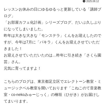
2025.08.12
レッスンお休みの日にゆるゆるっと更新している「講師ブ
ログ」
「お部屋カフェ化計画」シリーズブログ、だいぶ久しぶり
になってしまいました。
昨年は大きな大きな「モンステラ」くんをお迎えしたので
すが、今年は7月に「パキラ」くんをお迎えさせていただ
きました！
お迎えさせていただいたのは…昨年に引き続き「さくら園
芸」さん。
元気に育ってますよ！
こちらのブログは、東京都足立区でエレクトーン教室・ミ
ュージックベル教室を開いております「こねこのて音楽教
室・co-nekoみゅーじっく」の檜垣（ひがき）がお届けし
てまいります。