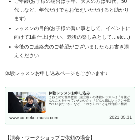
ご年齢(お子様の場合は学年、大人の方は40代、50
代…など、年代だけでもお伝えいただけると助かり
ます)
レッスンの目的(お子様の習い事として、イベントに
向けて1曲仕上げたい、老後の楽しみとして…etc…)
今後のご連絡先のご希望がございましたらお書き添
えください
体験レッスンお申し込みページもございます↓
体験レッスンお申し込み
こねこのて音楽教室（足立区）の体験レッスンは「今後ど
んなことをやっていきたいか」「どんな風にレッスンを進
めていきたいか」など、これからのことを総合的に相談す
る時間です。本当にこの先生でいいのか、こねこのて音楽
教室（足立区）のレッスンで僕の、...
2021.05.31
www.co-neko-music.com
【演奏・ワークショップご依頼の場合】