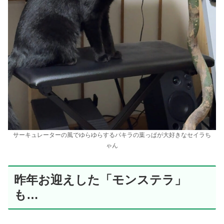
サーキュレーターの風でゆらゆらするパキラの葉っぱが大好きなセイラち
ゃん
昨年お迎えした「モンステラ」
も…