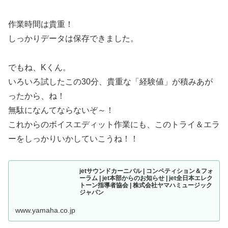
作業時間は貴重！
しっかりデータは保存できました。
でもね、Kくん。
いろいろ試したこの30分、貴重な「経験値」が積みあが
ったから、ね！
無駄になんてならないぞ～！
これからのボイスエディット作業にも、このトライ＆エラ
ーをしっかりいかしていこうね！！
jetサウンドカーニバル | コンペティション＆フォ
ーラム | jet本部からのお知らせ | jet全日本エレク
トーン指導者協会 | 株式会社ヤマハミュージック
ジャパン
www.yamaha.co.jp