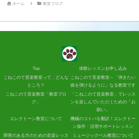
ホーム
教室ブログ
Top
体験レッスンお申し込み
こねこのて音楽教室って…どんな
こねこのて音楽教室～「弾きたい
ところ？
曲を弾けるように」なる教室です
こねこのて音楽教室「教室ブロ
「こねこのて音楽教室」でレッス
グ」
ンを楽しんでいただくための「お
願い」
エレクトーン教室について
機械のコトバを翻訳！エレクトー
ン操作・活用サポートレッスン
障害のある方のための音楽レッス
ミュージックベル教室について