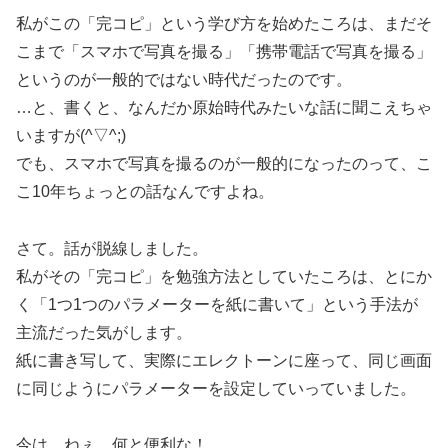
私がこの「完コピ」という学び方を始めたころは、まだそ
こまで「スマホで写真を撮る」「携帯電話で写真を撮る」
というのが一般的ではない時代だったのです。
…と、書くと、なんだか原始時代みたいな話に聞こえちゃ
いますが(^▽^;)
でも、スマホで写真を撮るのが一般的になったのって、こ
こ10年ちょっとの話なんですよね。
さて。話が脱線しました。
私がその「完コピ」を勉強方法としていたころは、とにか
く「1つ1つのパラメーターを紙に書いて」という手法が
主流だった気がします。
紙に書き写して、実際にエレクトーンに座って、同じ画面
に同じようにパラメーターを設定していっていました。
今は…ねぇ、何と便利な！