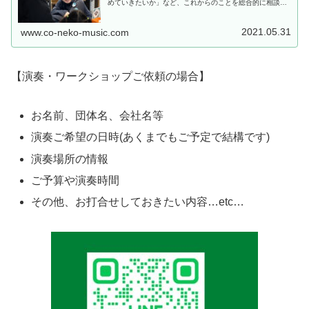
めていきたいか」など、これからのことを総合的に相談す
る時間です。本当にこの先生でいいのか、こねこのて音楽
教室（足立区）のレッスンで僕の、...
2021.05.31
www.co-neko-music.com
【演奏・ワークショップご依頼の場合】
お名前、団体名、会社名等
演奏ご希望の日時(あくまでもご予定で結構です)
演奏場所の情報
ご予算や演奏時間
その他、お打合せしておきたい内容…etc…