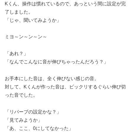
Kくん、操作は慣れているので、あっという間に設定が完
了しました。
「じゃ、聞いてみようか」
ミヨ～ン～ン～ン～
「あれ？」
「なんでこんなに音が伸びちゃったんだろう？」
お手本にした音は、全く伸びない感じの音。
対して、Kくんが作った音は、ビックリするぐらい伸び切
った音でした。
「リバーブの設定かな？」
「見てみようか」
「あ、ここ、0にしてなかった」