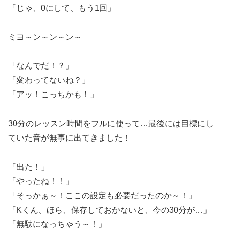
「じゃ、0にして、もう1回」
ミヨ～ン～ン～ン～
「なんでだ！？」
「変わってないね？」
「アッ！こっちかも！」
30分のレッスン時間をフルに使って…最後には目標にし
ていた音が無事に出てきました！
「出た！」
「やったね！！」
「そっかぁ～！ここの設定も必要だったのか～！」
「Kくん、ほら、保存しておかないと、今の30分が…」
「無駄になっちゃう～！」