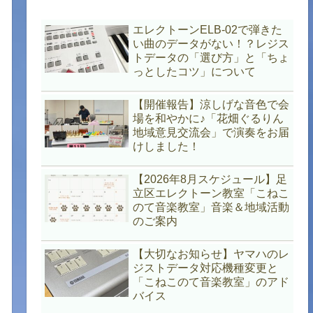
エレクトーンELB-02で弾きた
い曲のデータがない！？レジス
トデータの「選び方」と「ちょ
っとしたコツ」について
【開催報告】涼しげな音色で会
場を和やかに♪「花畑ぐるりん
地域意見交流会」で演奏をお届
けしました！
【2026年8月スケジュール】足
立区エレクトーン教室「こねこ
のて音楽教室」音楽＆地域活動
のご案内
【大切なお知らせ】ヤマハのレ
ジストデータ対応機種変更と
「こねこのて音楽教室」のアド
バイス