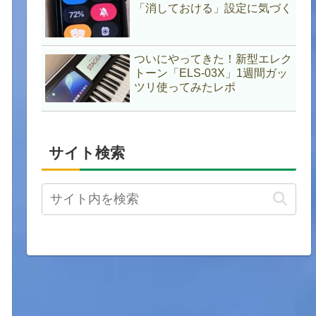
「消しておける」設定に気づく
ついにやってきた！新型エレク
トーン「ELS-03X」1週間ガッ
ツリ使ってみたレポ
サイト検索