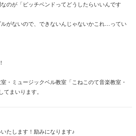
問なのが「ピッチベンドってどうしたらいいんです
ダルがないので、できないんじゃないかこれ…ってい
！
教室・ミュージックベル教室「こねこのて音楽教室・
けしてまいります。
いたします！励みになります♪