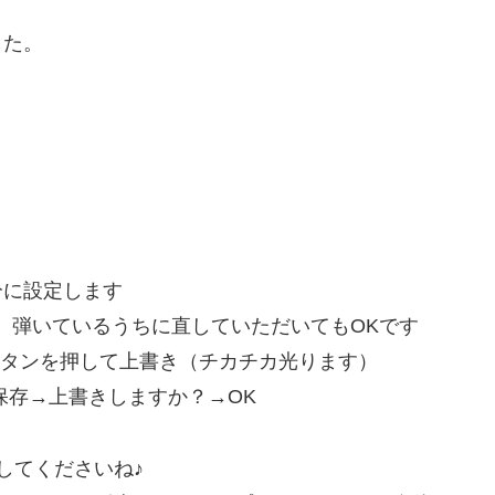
した。
分に設定します
、弾いているうちに直していただいてもOKです
ボタンを押して上書き（チカチカ光ります）
保存→上書きしますか？→OK
してくださいね♪