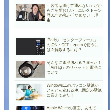
「苦労は避けて通れない」だか
らこそ愛おしい！エレクトーン
歴31年の私が「やめない」理
由
iPadの「センターフレーム」
の ON・OFF…zoomで使うに
は？解除するには？
そんなに電池切れる？違った！
「AirTag」のリセットと電池に
ついて
Windows11のパソコン壁紙が
どんどん変わる件…固定の壁紙
に変えてみた！
Apple Watchの画面、あえて