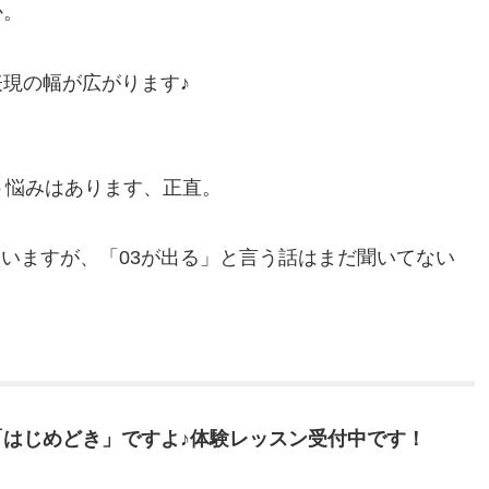
か。
現の幅が広がります♪
う悩みはあります、正直。
していますが、「03が出る」と言う話はまだ聞いてない
はじめどき」ですよ♪体験レッスン受付中です！