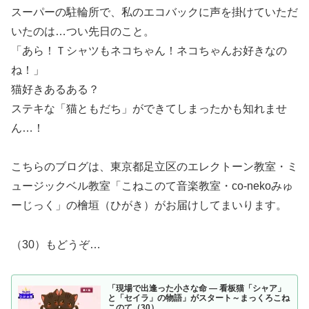
スーパーの駐輪所で、私のエコバックに声を掛けていただ
いたのは…つい先日のこと。
「あら！Ｔシャツもネコちゃん！ネコちゃんお好きなの
ね！」
猫好きあるある？
ステキな「猫ともだち」ができてしまったかも知れませ
ん…！
こちらのブログは、東京都足立区のエレクトーン教室・ミ
ュージックベル教室「こねこのて音楽教室・co-nekoみゅ
ーじっく」の檜垣（ひがき）がお届けしてまいります。
（30）もどうぞ…
「現場で出逢った小さな命 ― 看板猫「シャア」
と「セイラ」の物語」がスタート～まっくろこね
このて（30）