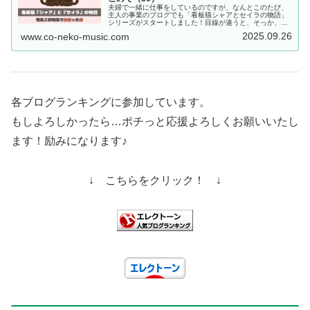
夫婦で一緒に仕事をしているのですが、なんとこのたび、
主人の事業のブログでも「看板猫シャアとセイラの物語」
シリーズがスタートしました！目線が違うと、そっか、こ
んな物語になるんだ！と。お時間ございましたらぜひぜ
2025.09.26
www.co-neko-music.com
ひ！こちらのブログは、東京都足立区...
各ブログランキングに参加しています。
もしよろしかったら…ポチっと応援よろしくお願いいたし
ます！励みになります♪
↓ こちらをクリック！ ↓