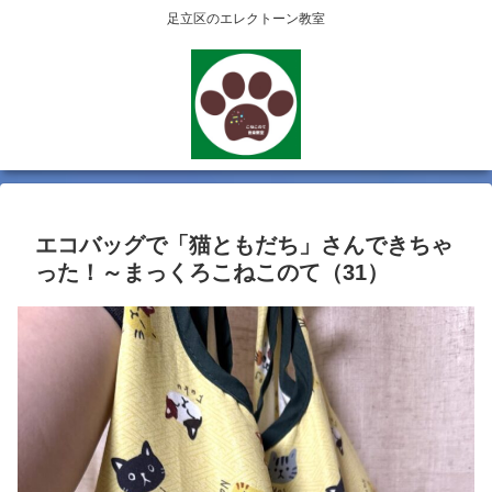
足立区のエレクトーン教室
エコバッグで「猫ともだち」さんできちゃ
った！～まっくろこねこのて（31）