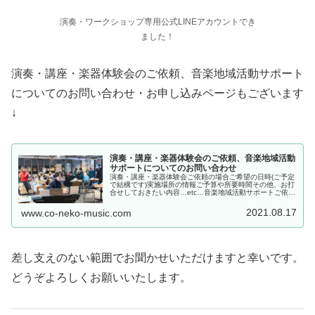
演奏・ワークショップ専用公式LINEアカウントでき
ました！
演奏・講座・楽器体験会のご依頼、音楽地域活動サポート
についてのお問い合わせ・お申し込みページもございます
↓
演奏・講座・楽器体験会のご依頼、音楽地域活動
サポートについてのお問い合わせ
演奏・講座・楽器体験会ご依頼の場合ご希望の日時(ご予定
で結構です)実施場所の情報ご予算や所要時間その他、お打
合せしておきたい内容…etc…音楽地域活動サポートご依頼
の場合ご要望、現状決まっていること、「こんな風にして
みたいのだけど…」など、...
2021.08.17
www.co-neko-music.com
差し支えのない範囲でお聞かせいただけますと幸いです。
どうぞよろしくお願いいたします。