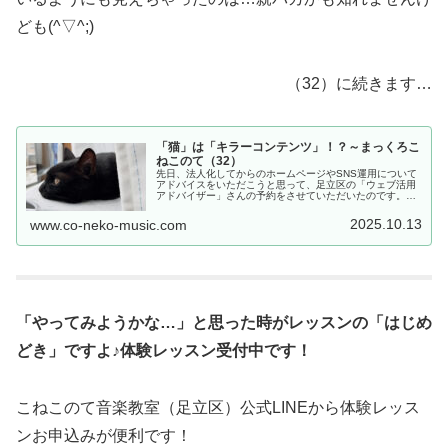
ども(^▽^;)
（32）に続きます…
「猫」は「キラーコンテンツ」！？～まっくろこ
ねこのて（32）
先日、法人化してからのホームページやSNS運用について
アドバイスをいただこうと思って、足立区の「ウェブ活用
アドバイザー」さんの予約をさせていただいたのです。わ
ざわざ来てくださって、本当にいろんなお話を聞かせてい
ただきました。その中で「猫って...
2025.10.13
www.co-neko-music.com
「やってみようかな…」と思った時がレッスンの「はじめ
どき」ですよ♪体験レッスン受付中です！
こねこのて音楽教室（足立区）公式LINEから体験レッス
ンお申込みが便利です！