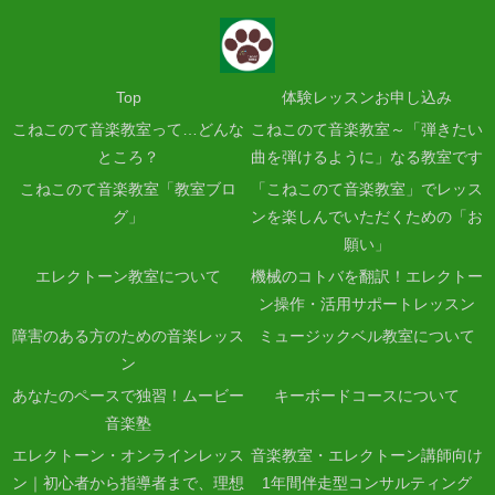
Top
体験レッスンお申し込み
こねこのて音楽教室って…どんな
こねこのて音楽教室～「弾きたい
ところ？
曲を弾けるように」なる教室です
こねこのて音楽教室「教室ブロ
「こねこのて音楽教室」でレッス
グ」
ンを楽しんでいただくための「お
願い」
エレクトーン教室について
機械のコトバを翻訳！エレクトー
ン操作・活用サポートレッスン
障害のある方のための音楽レッス
ミュージックベル教室について
ン
あなたのペースで独習！ムービー
キーボードコースについて
音楽塾
エレクトーン・オンラインレッス
音楽教室・エレクトーン講師向け
ン｜初心者から指導者まで、理想
1年間伴走型コンサルティング