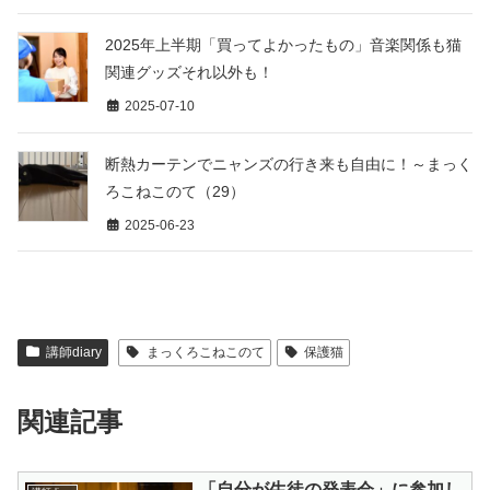
2025年上半期「買ってよかったもの」音楽関係も猫
関連グッズそれ以外も！
2025-07-10
断熱カーテンでニャンズの行き来も自由に！～まっく
ろこねこのて（29）
2025-06-23
講師diary
まっくろこねこのて
保護猫
関連記事
「自分が生徒の発表会」に参加し