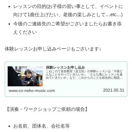
レッスンの目的(お子様の習い事として、イベントに
向けて1曲仕上げたい、老後の楽しみとして…etc…)
今後のご連絡先のご希望がございましたらお書き添
えください
体験レッスンお申し込みページもございます↓
体験レッスンお申し込み
こねこのて音楽教室（足立区）の体験レッスンは「今後ど
んなことをやっていきたいか」「どんな風にレッスンを進
めていきたいか」など、これからのことを総合的に相談す
る時間です。本当にこの先生でいいのか、こねこのて音楽
教室（足立区）のレッスンで僕の、...
2021.05.31
www.co-neko-music.com
【演奏・ワークショップご依頼の場合】
お名前、団体名、会社名等