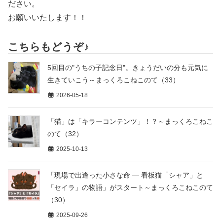
ださい。
お願いいたします！！
こちらもどうぞ♪
5回目の"うちの子記念日"。きょうだいの分も元気に
生きていこう～まっくろこねこのて（33）
2026-05-18
「猫」は「キラーコンテンツ」！？～まっくろこねこ
のて（32）
2025-10-13
「現場で出逢った小さな命 ― 看板猫「シャア」と
「セイラ」の物語」がスタート～まっくろこねこのて
（30）
2025-09-26