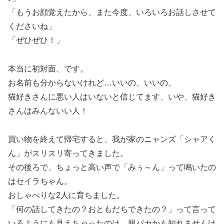
「もうお顔覚えたから、また今度、いろいろお話しさせて
くださいね」
「ぜひぜひ！」
本当に初対面、です。
お名前も分からないけれど…いいの、いいの。
猫好きさんに悪い人はいないと信じてます、いや、猫好き
さんはみんないい人！
買い物を終えて帰宅すると、我が家のニャンズ「シャアく
ん」がスリスリ寄ってきました。
その後ろで、ちょっと高い声で「みぅ～ん」って鳴いたの
はセイラちゃん。
おしゃべりな2人に育ちました。
「何の話してきたの？おともだちできたの？」って言って
いるようにも見えちゃったのは…親バカかも知れませんけ