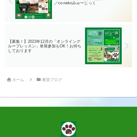
／co-nekoみゅーじっく
【募集！】2023年12月の「オンライング
ループレッスン」単発参加もOK！お待ち
しております
ホーム
教室ブログ