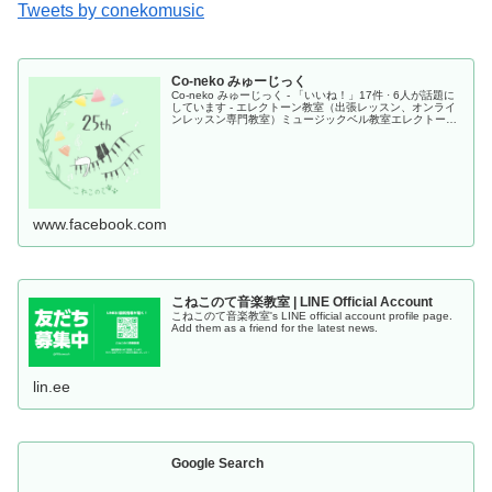
Tweets by conekomusic
Co-neko みゅーじっく
Co-neko みゅーじっく - 「いいね！」17件 · 6人が話題に
しています - エレクトーン教室（出張レッスン、オンライ
ンレッスン専門教室）ミュージックベル教室エレクトー
ン・ミュージックベルのデモンストレーション演奏をして
います。
www.facebook.com
こねこのて音楽教室 | LINE Official Account
こねこのて音楽教室's LINE official account profile page.
Add them as a friend for the latest news.
lin.ee
Google Search