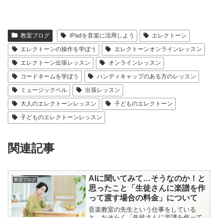
教室ブログ
iPadを音楽に活用しよう
エレクトーン
エレクトーンの操作を学ぼう
エレクトーンオンラインレッスン
エレクトーン出張レッスン
オンラインレッスン
コードネームを学ぼう
ハンディキャップのある方のレッスン
ミュージックベル
出張レッスン
大人のエレクトーンレッスン
子どものエレクトーン
子どものエレクトーンレッスン
関連記事
AIに聞いてみて…そうなのか！と
教室ブログ
思ったこと「生徒さんに楽譜を作
って渡す場合の料金」について
音楽教室の先生という仕事をしている
と、おそらく「生徒さんに楽譜を作って