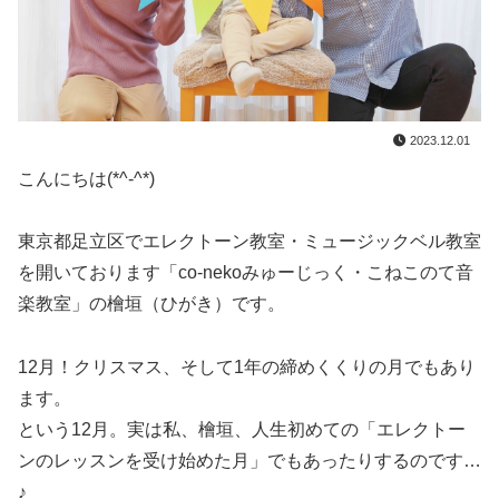
2023.12.01
こんにちは(*^-^*)
東京都足立区でエレクトーン教室・ミュージックベル教室
を開いております「co-nekoみゅーじっく・こねこのて音
楽教室」の檜垣（ひがき）です。
12月！クリスマス、そして1年の締めくくりの月でもあり
ます。
という12月。実は私、檜垣、人生初めての「エレクトー
ンのレッスンを受け始めた月」でもあったりするのです…
♪