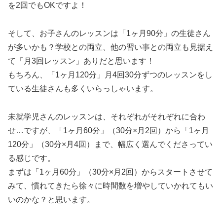
を2回でもOKですよ！
そして、お子さんのレッスンは「1ヶ月90分」の生徒さん
が多いかも？学校との両立、他の習い事との両立も見据え
て「月3回レッスン」ありだと思います！
もちろん、「1ヶ月120分」月4回30分ずつのレッスンをし
ている生徒さんも多くいらっしゃいます。
未就学児さんのレッスンは、それぞれがそれぞれに合わ
せ…ですが、「1ヶ月60分」（30分×月2回）から「1ヶ月
120分」（30分×月4回）まで、幅広く選んでくださってい
る感じです。
まずは「1ヶ月60分」（30分×月2回）からスタートさせて
みて、慣れてきたら徐々に時間数を増やしていかれてもい
いのかな？と思います。