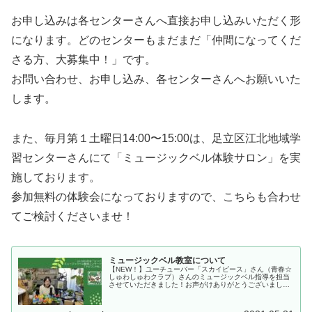
お申し込みは各センターさんへ直接お申し込みいただく形
になります。どのセンターもまだまだ「仲間になってくだ
さる方、大募集中！」です。
お問い合わせ、お申し込み、各センターさんへお願いいた
します。
また、毎月第１土曜日14:00〜15:00は、足立区江北地域学
習センターさんにて「ミュージックベル体験サロン」を実
施しております。
参加無料の体験会になっておりますので、こちらも合わせ
てご検討くださいませ！
ミュージックベル教室について
【NEW！】ユーチューバー「スカイピース」さん（青春☆
しゅわしゅわクラブ）さんのミュージックベル指導を担当
させていただきました！お声がけありがとうございまし
た！2019.9.29 足立区音楽祭 in 西新井ギャラクシティホ
ールの舞台裏にて。...