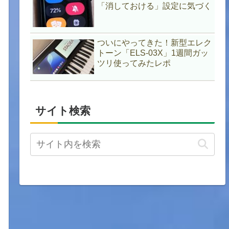
「消しておける」設定に気づく
ついにやってきた！新型エレク
トーン「ELS-03X」1週間ガッ
ツリ使ってみたレポ
サイト検索