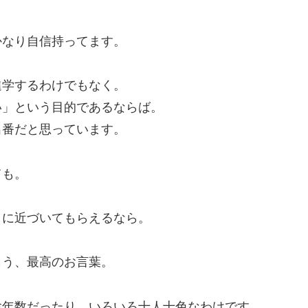
かなり自信持ってます。
進学するわけでもなく。
い」という目的であるならば。
出番だと思っています。
ても。
」に近づいてもらえるなら。
もう、最高のお言葉。
験年数だったり、いろいろ十人十色なわけです。