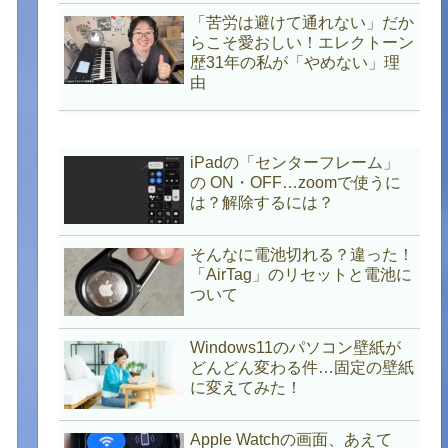
「苦労は避けて通れない」だか
らこそ愛おしい！エレクトーン
歴31年の私が「やめない」理
由
iPadの「センターフレーム」
の ON・OFF…zoomで使うに
は？解除するには？
そんなに電池切れる？違った！
「AirTag」のリセットと電池に
ついて
Windows11のパソコン壁紙が
どんどん変わる件…固定の壁紙
に変えてみた！
Apple Watchの画面、あえて