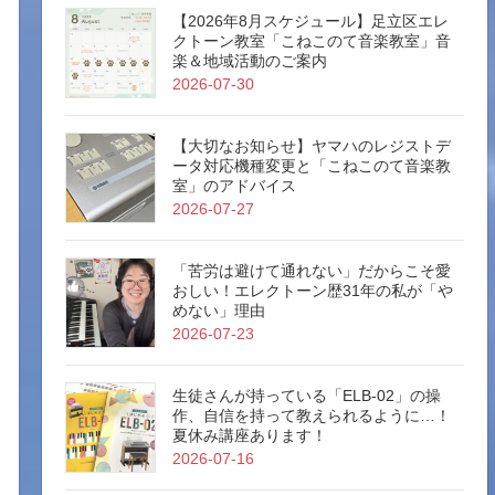
【2026年8月スケジュール】足立区エレ
クトーン教室「こねこのて音楽教室」音
楽＆地域活動のご案内
2026-07-30
【大切なお知らせ】ヤマハのレジストデ
ータ対応機種変更と「こねこのて音楽教
室」のアドバイス
2026-07-27
「苦労は避けて通れない」だからこそ愛
おしい！エレクトーン歴31年の私が「や
めない」理由
2026-07-23
生徒さんが持っている「ELB-02」の操
作、自信を持って教えられるように…！
夏休み講座あります！
2026-07-16