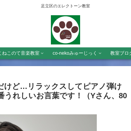
足立区のエレクトーン教室
こねこのて音楽教室
co-nekoみゅーじっく
教室ブロ
だけど…リラックスしてピアノ弾け
うれしいお言葉です！（Yさん、80