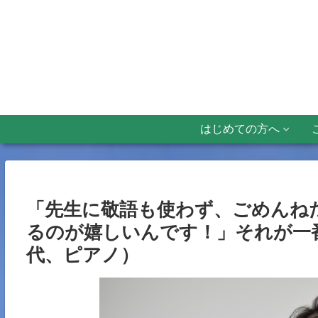
はじめての方へ
「先生に敬語も使わず、ごめんね
るのが嬉しいんです！」それが一番
代、ピアノ）