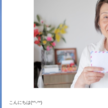
こんにちは(*^-^*)