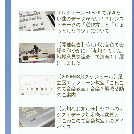
エレクトーンELB-02で弾きた
い曲のデータがない！？レジス
トデータの「選び方」と「ちょ
っとしたコツ」について
【開催報告】涼しげな音色で会
場を和やかに♪「花畑ぐるりん
地域意見交流会」で演奏をお届
けしました！
【2026年8月スケジュール】足
立区エレクトーン教室「こねこ
のて音楽教室」音楽＆地域活動
のご案内
【大切なお知らせ】ヤマハのレ
ジストデータ対応機種変更と
「こねこのて音楽教室」のアド
バイス