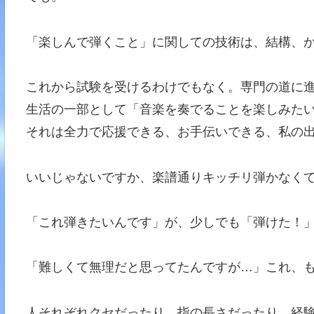
「楽しんで弾くこと」に関しての技術は、結構、
これから試験を受けるわけでもなく。専門の道に
生活の一部として「音楽を奏でることを楽しみた
それは全力で応援できる、お手伝いできる、私の
いいじゃないですか、楽譜通りキッチリ弾かなく
「これ弾きたいんです」が、少しでも「弾けた！
「難しくて無理だと思ってたんですが…」これ、
人それぞれクセだったり、指の長さだったり、経