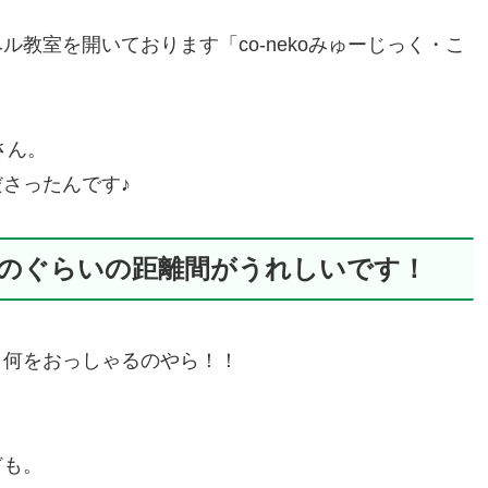
教室を開いております「co-nekoみゅーじっく・こ
さん。
さったんです♪
のぐらいの距離間がうれしいです！
、何をおっしゃるのやら！！
ども。