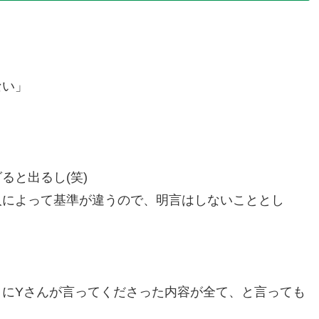
ない」
ると出るし(笑)
人によって基準が違うので、明言はしないこととし
にYさんが言ってくださった内容が全て、と言っても