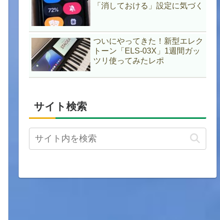
「消しておける」設定に気づく
ついにやってきた！新型エレク
トーン「ELS-03X」1週間ガッ
ツリ使ってみたレポ
サイト検索