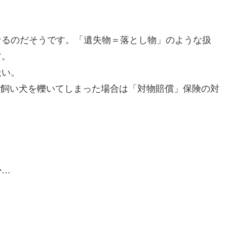
なるのだそうです。「遺失物＝落とし物」のような扱
す。
扱い。
r飼い犬を轢いてしまった場合は「対物賠償」保険の対
か…