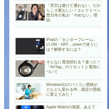
「苦労は避けて通れない」だか
らこそ愛おしい！エレクトーン
歴31年の私が「やめない」理
由
iPadの「センターフレーム」
の ON・OFF…zoomで使うに
は？解除するには？
そんなに電池切れる？違った！
「AirTag」のリセットと電池に
ついて
Windows11のパソコン壁紙が
どんどん変わる件…固定の壁紙
に変えてみた！
Apple Watchの画面、あえて