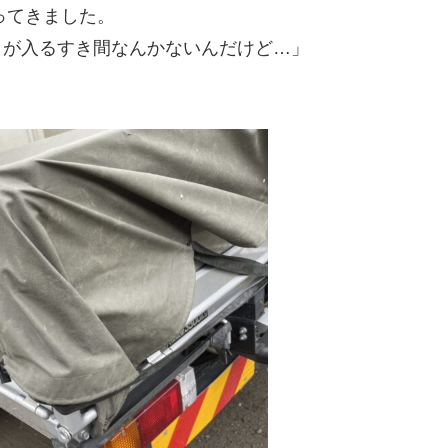
ってきました。
コが入るすき間なんかないんだけど…」