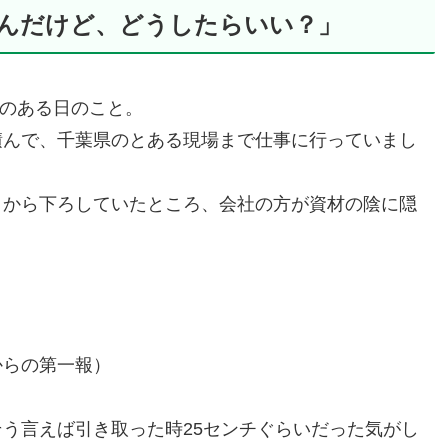
んだけど、どうしたらいい？」
旬のある日のこと。
積んで、千葉県のとある現場まで仕事に行っていまし
クから下ろしていたところ、会社の方が資材の陰に隠
。
からの第一報）
う言えば引き取った時25センチぐらいだった気がし