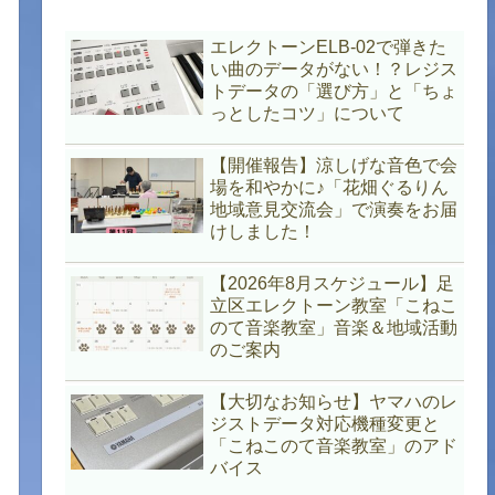
エレクトーンELB-02で弾きた
い曲のデータがない！？レジス
トデータの「選び方」と「ちょ
っとしたコツ」について
【開催報告】涼しげな音色で会
場を和やかに♪「花畑ぐるりん
地域意見交流会」で演奏をお届
けしました！
【2026年8月スケジュール】足
立区エレクトーン教室「こねこ
のて音楽教室」音楽＆地域活動
のご案内
【大切なお知らせ】ヤマハのレ
ジストデータ対応機種変更と
「こねこのて音楽教室」のアド
バイス