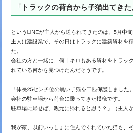
「トラックの荷台から子猫出てきた
というLINEが主人から送られてきたのは、5月中
主人は建設業で、その日はトラックに建築資材を
た。
会社の方と一緒に、何十キロもある資材をトラッ
れている何かを見つけたんだそうです。
「体長25センチ位の黒い子猫を二匹保護しました
会社の駐車場から荷台に乗ってきた模様です。
駐車場に帰せば、親元に帰れると思う？」（主人
我が家、以前いっしょに住んでくれていた猫も、そ