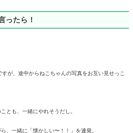
言ったら！
のですが、途中からねこちゃんの写真をお互い見せっこ
のことも、一緒にやれそうだし。
がら、一緒に「懐かしい〜！！」を連発。