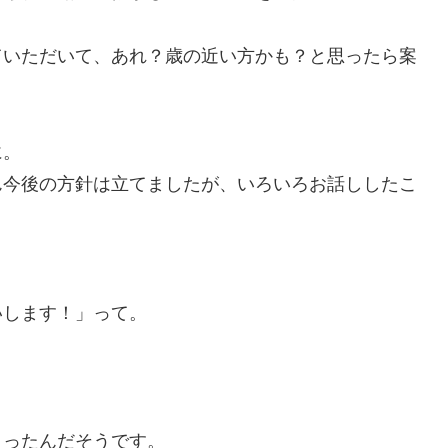
ていただいて、あれ？歳の近い方かも？と思ったら案
に。
ん今後の方針は立てましたが、いろいろお話ししたこ
いします！」って。
さったんだそうです。