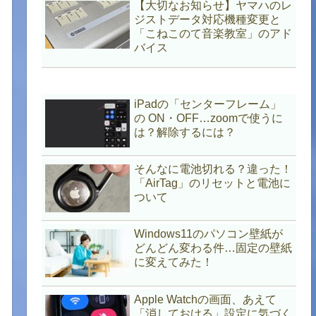
【大切なお知らせ】ヤマハのレ
ジストデータ対応機種変更と
「こねこのて音楽教室」のアド
バイス
iPadの「センターフレーム」
の ON・OFF…zoomで使うに
は？解除するには？
そんなに電池切れる？違った！
「AirTag」のリセットと電池に
ついて
Windows11のパソコン壁紙が
どんどん変わる件…固定の壁紙
に変えてみた！
Apple Watchの画面、あえて
「消しておける」設定に気づく