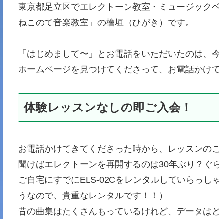
東京都足立区でエレクトーン教室・ミュージックベル
ねこのて音楽教室」の檜垣（ひがき）です。
「はじめまして〜」とお電話をいただいたのは、
ホームページを見つけてくださって、お電話かけ
体験レッスンなしの即ご入会！
お電話かけてきてくださった時から、レッスンの
聞けばエレクトーンを再開するのは30年ぶり？ぐ
ご自宅にすでにELS-02Cをレンタルしていらっ
うなので、貴重なレンタルです！！）
昔の曲集はたくさんもっているけれど、データは