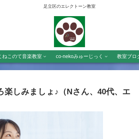
足立区のエレクトーン教室
こねこのて音楽教室
co-nekoみゅーじっく
教室ブロ
楽しみましょ♪（Nさん、40代、エ