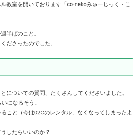
教室を開いております「co-nekoみゅーじっく・こ
今週半ばのこと。
てくださったのでした。
ことについての質問、たくさんしてくださいました。
らいになるそう。
しゃること（今は02Cのレンタル、なくなってしまったよ
どうしたらいいのか？