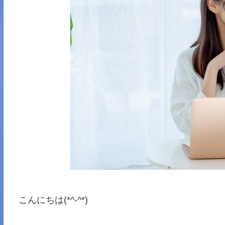
こんにちは(*^-^*)