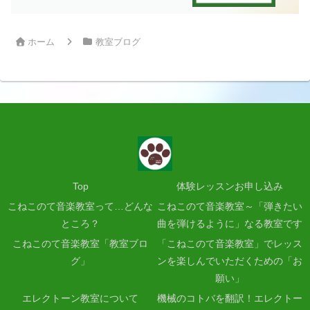
ホーム
教室ブログ
Top
体験レッスンお申し込み
こねこのて音楽教室って…どんな
こねこのて音楽教室～「弾きたい
ところ？
曲を弾けるように」なる教室です
こねこのて音楽教室「教室ブロ
「こねこのて音楽教室」でレッス
グ」
ンを楽しんでいただくための「お
願い」
エレクトーン教室について
機械のコトバを翻訳！エレクトー