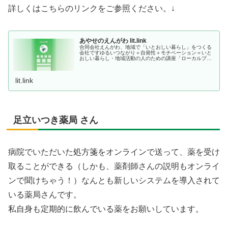
詳しくはこちらのリンクをご参照ください。↓
あやせのえんがわ lit.link
合同会社えんがわ、地域で「いとおしい暮らし」をつくる
会社ですゆるいつながり＋自発性＋モチベーション＝いと
おしい暮らし・地域活動の人のための講座「ローカルプレ
イヤーの教室」書籍化します！小鳥編集室より7月1日発
売！・セミナー講師やファシリテー...
lit.link
足立いつき薬局 さん
病院でいただいた処方箋をオンラインで送って、薬を受け
取ることができる（しかも、薬剤師さんの説明もオンライ
ンで聞けちゃう！）なんとも新しいシステムを導入されて
いる薬局さんです。
私自身も定期的に飲んでいる薬をお願いしています。