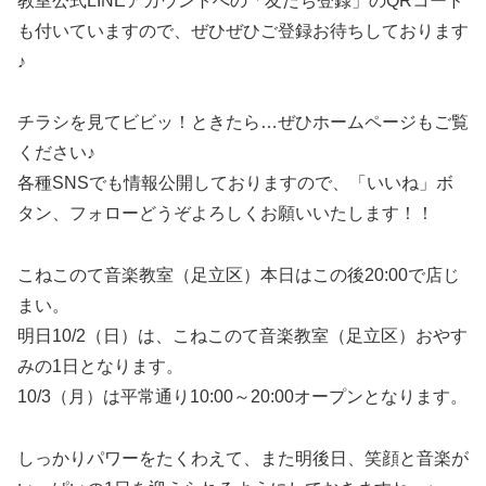
教室公式LINEアカウントへの「友だち登録」のQRコード
も付いていますので、ぜひぜひご登録お待ちしております
♪
チラシを見てビビッ！ときたら…ぜひホームページもご覧
ください♪
各種SNSでも情報公開しておりますので、「いいね」ボ
タン、フォローどうぞよろしくお願いいたします！！
こねこのて音楽教室（足立区）本日はこの後20:00で店じ
まい。
明日10/2（日）は、こねこのて音楽教室（足立区）おやす
みの1日となります。
10/3（月）は平常通り10:00～20:00オープンとなります。
しっかりパワーをたくわえて、また明後日、笑顔と音楽が