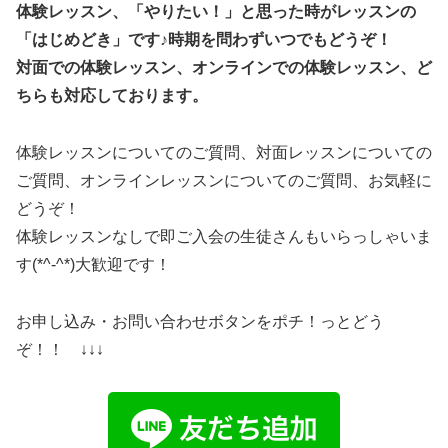
体験レッスン、「やりたい！」と思った時がレッスンの
「はじめどき」です♪時期を問わずいつでもどうぞ！
対面での体験レッスン、オンラインでの体験レッスン、ど
ちらも対応しております。
体験レッスンについてのご質問、対面レッスンについての
ご質問、オンラインレッスンについてのご質問、お気軽に
どうぞ！
体験レッスンなしで即ご入会の生徒さんもいらっしゃいま
す(*^-^*)大歓迎です！
お申し込み・お問い合わせボタンをポチ！っとどう
ぞ！！ ↓↓↓