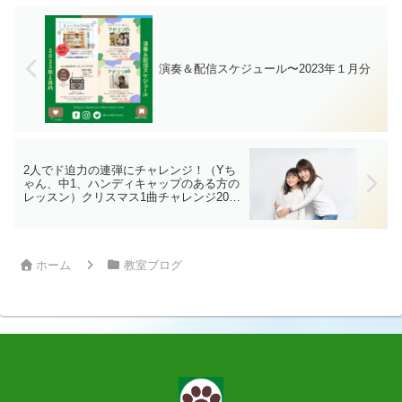
ルのワークショップを担当させていただ
ける...
演奏＆配信スケジュール〜2023年１月分
2人でド迫力の連弾にチャレンジ！（Yち
ゃん、中1、ハンディキャップのある方の
レッスン）クリスマス1曲チャレンジ2022
shooting day-10
ホーム
教室ブログ