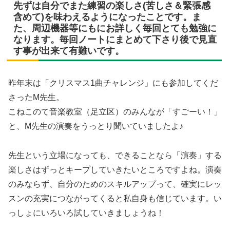
先ずは自分でまた練習の楽しさ(苦しさ＆緊張感
含めて)を味わえるようになったことです。ま
た、周辺機器等にもにお詳しく毎回とても勉強に
なります。毎回ノートにまとめて下さり後で見直
す事が出来て有難いです。
昨年末は「クリスマス1曲チャレンジ」にも参加してくだ
さったM先生。
こねこのて音楽教室（足立区）のみんなが「すごーい！」
と、M先生の演奏をうっとり聞いていましたよ♪
先生という立場になっても、できることなら「演奏」する
楽しさはずっとキープしていきたいところですよね。演奏
のみならず、自分のためのスキルアップって、確実にレッ
スンの充実につながってくると私自身も信じています。い
っしょにいろいろ試していきましょうね！