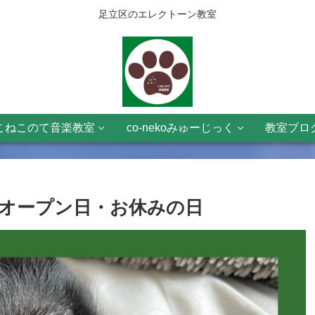
足立区のエレクトーン教室
こねこのて音楽教室
co-nekoみゅーじっく
教室ブロ
)、来週のオープン日・お休みの日