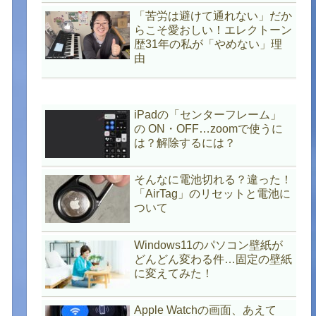
「苦労は避けて通れない」だか
らこそ愛おしい！エレクトーン
歴31年の私が「やめない」理
由
iPadの「センターフレーム」
の ON・OFF…zoomで使うに
は？解除するには？
そんなに電池切れる？違った！
「AirTag」のリセットと電池に
ついて
Windows11のパソコン壁紙が
どんどん変わる件…固定の壁紙
に変えてみた！
Apple Watchの画面、あえて