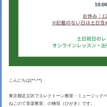
こんにちは(*^-^*)
東京都足立区でエレクトーン教室・ミュージックベル
ねこのて音楽教室」の檜垣（ひがき）です。