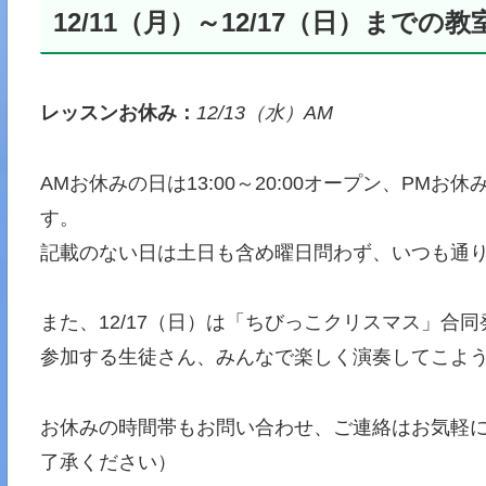
12/11（月）～12/17（日）までの
レッスンお休み：
12/13（水）AM
AMお休みの日は13:00～20:00オープン、PMお休
す。
記載のない日は土日も含め曜日問わず、いつも通り10:
また、12/17（日）は「ちびっこクリスマス」合
参加する生徒さん、みんなで楽しく演奏してこよ
お休みの時間帯もお問い合わせ、ご連絡はお気軽
了承ください）