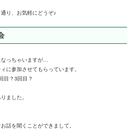
通り、お気軽にどうぞ♪
会
になっちゃいますが…
ティに参加させてもらっています。
回目？3回目？
ありました。
なお話を聞くことができまして。