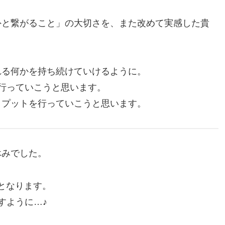
外と繋がること」の大切さを、また改めて実感した貴
れる何かを持ち続けていけるように。
行っていこうと思います。
トプットを行っていこうと思います。
休みでした。
プンとなります。
すように…♪