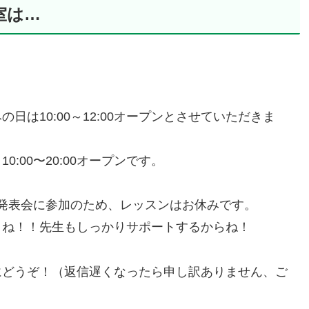
教室は…
みの日は10:00～12:00オープンとさせていただきま
00〜20:00オープンです。
同発表会に参加のため、レッスンはお休みです。
うね！！先生もしっかりサポートするからね！
にどうぞ！（返信遅くなったら申し訳ありません、ご