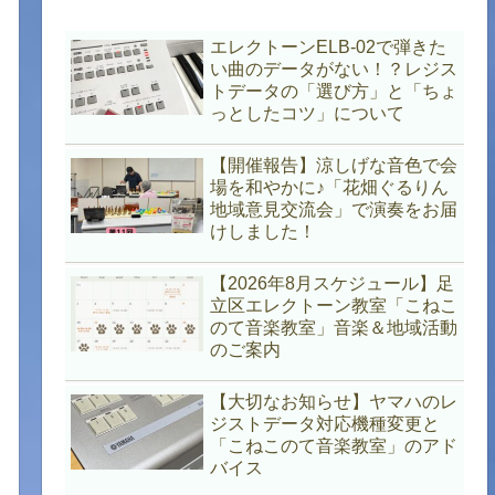
エレクトーンELB-02で弾きた
い曲のデータがない！？レジス
トデータの「選び方」と「ちょ
っとしたコツ」について
【開催報告】涼しげな音色で会
場を和やかに♪「花畑ぐるりん
地域意見交流会」で演奏をお届
けしました！
【2026年8月スケジュール】足
立区エレクトーン教室「こねこ
のて音楽教室」音楽＆地域活動
のご案内
【大切なお知らせ】ヤマハのレ
ジストデータ対応機種変更と
「こねこのて音楽教室」のアド
バイス