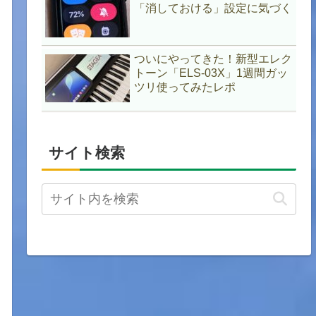
「消しておける」設定に気づく
ついにやってきた！新型エレク
トーン「ELS-03X」1週間ガッ
ツリ使ってみたレポ
サイト検索