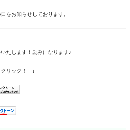
の日をお知らせしております。
いたします！励みになります♪
をクリック！ ↓