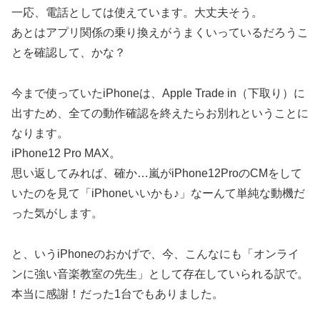
一応、電話としては使えています。大丈夫そう。
あとはアプリ関係の乗り換えがうまくいっているだろうこ
とを確認して、かな？
今まで使っていたiPhoneは、Apple Trade in（下取り）に
出すため、全ての動作確認を終えたらお別れということに
なります。
iPhone12 Pro MAX。
思い返してみれば、確か…嵐がiPhone12ProのCMをして
いたのを見て「iPhoneいいかも♪」なーんて単純な動機だ
った気がします。
と、いうiPhoneのおかげで、今、こんなにも「オンライ
ンに強い音楽教室の先生」として存在していられる訳で。
本当に感謝！だった1台でもありました。