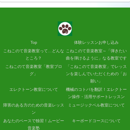
Top
体験レッスンお申し込み
こねこのて音楽教室って…どんな
こねこのて音楽教室～「弾きたい
ところ？
曲を弾けるように」なる教室です
こねこのて音楽教室「教室ブロ
「こねこのて音楽教室」でレッス
グ」
ンを楽しんでいただくための「お
願い」
エレクトーン教室について
機械のコトバを翻訳！エレクトー
ン操作・活用サポートレッスン
障害のある方のための音楽レッス
ミュージックベル教室について
ン
あなたのペースで独習！ムービー
キーボードコースについて
音楽塾