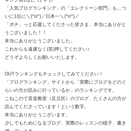
「人気ブログランキング」の「エレクトーン部門」も…つ
いに1位に＼(^o^)／日本一＼(^o^)／
「ポチ」っと応援してくださった皆さま、本当にありがと
うございました！！
本当にありがとうございました。
これからも遠慮なく(笑)押してください♪
どうぞよろしくお願いいたします。
OUTランキングもチェックしてみてください！
「ブログランキング」サイトから「実際にブログをどのぐ
らいの方が読みに行っているか」のランキングです。
こねこのて音楽教室（足立区）のブログ、たくさんの方が
読んでくださっています！という数字。
本当にありがとうございます。
少しでもためになるブログ、実際のレッスンの様子、書き