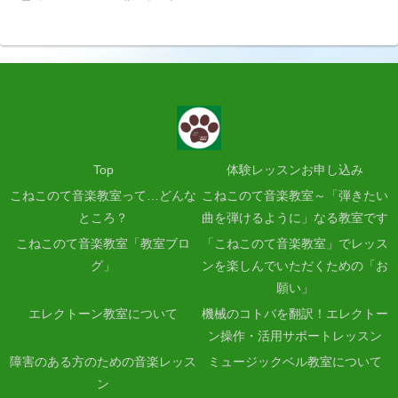
Top
体験レッスンお申し込み
こねこのて音楽教室って…どんな
こねこのて音楽教室～「弾きたい
ところ？
曲を弾けるように」なる教室です
こねこのて音楽教室「教室ブロ
「こねこのて音楽教室」でレッス
グ」
ンを楽しんでいただくための「お
願い」
エレクトーン教室について
機械のコトバを翻訳！エレクトー
ン操作・活用サポートレッスン
障害のある方のための音楽レッス
ミュージックベル教室について
ン