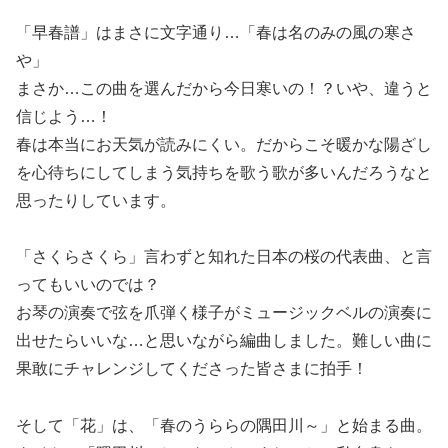
「早春譜」はまさに文字通り…「春は名のみの風の寒さ
や」
まさか…この曲を選んだから今日寒いの！？いや、違うと
信じよう…！
春は本当にお天気が読みにくい。だからこそ暖かな陽ざし
を心待ちにしてしまう気持ちを歌う歌が多いんだろうなと
思ったりしています。
「さくらさくら」言わずと知れた日本の桜の代表曲、と言
ってもいいのでは？
お琴の演奏で弦を爪弾く様子がミュージックベルの演奏に
出せたらいいな…と思いながら編曲しました。難しい曲に
果敢にチャレンジしてくださった皆さまに拍手！
そして「花」は、「春のうららの隅田川～」と始まる曲。