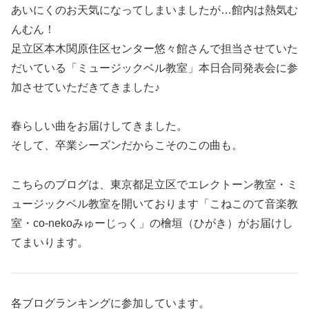
あいにくのお天気になってしまいましたが…館内は熱気む
んむん！
足立区本木関原住区センター悠々館さんで担当させていた
だいている「ミュージックベル教室」本日合同発表会に参
加させていただきてきました♪
春らしい曲をお届けしてきました。
そして、卒業シーズンだからこそのこの曲も。
こちらのブログは、東京都足立区でエレクトーン教室・ミ
ュージックベル教室を開いております「こねこのて音楽教
室・co-nekoみゅーじっく」の檜垣（ひがき）がお届けし
てまいります。
各ブログランキングに参加しています。