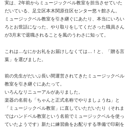
実は、2年前からミュージックベル教室を担当させていた
だいている、足立区本木関原住区センター悠々館さん。
ミュージックベル教室を引き継ぐにあたり、本当にいろい
ろとお世話になった、やり取りをしてくださった職員さん
が3月末で退職されることを風のうわさに知って。
これは…なにかお礼をお届けしなくては…！と、「贈る言
葉」を選びました。
前の先生がだいぶ長い間運営されてきたミュージックベル
教室を引き継ぐにあたって。
いろんなリニューアルがありました。
楽器の名前も「ちゃんと正式名称でやりましょうね」と
「ミュージックベル教室」に直していただいたり（それま
ではハンドベル教室という名前でミュージックベルを使っ
ていたようです）新たに練習曲をお配りする準備で印刷を