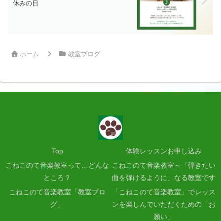
休みの日
ホーム
教室ブログ
Top
体験レッスンお申し込み
こねこのて音楽教室って…どんな
こねこのて音楽教室～「弾きたい
ところ？
曲を弾けるように」なる教室です
こねこのて音楽教室「教室ブロ
「こねこのて音楽教室」でレッス
グ」
ンを楽しんでいただくための「お
願い」