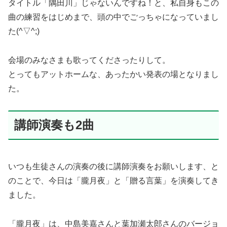
タイトル「隅田川」じゃないんですね！と、私自身もこの
曲の練習をはじめまで、頭の中でごっちゃになっていまし
た(^▽^;)
会場のみなさまも歌ってくださったりして。
とってもアットホームな、あったかい発表の場となりまし
た。
講師演奏も2曲
いつも生徒さんの演奏の後に講師演奏をお願いします、と
のことで、今日は「朧月夜」と「贈る言葉」を演奏してき
ました。
「朧月夜」は、中島美嘉さんと葉加瀬太郎さんのバージョ