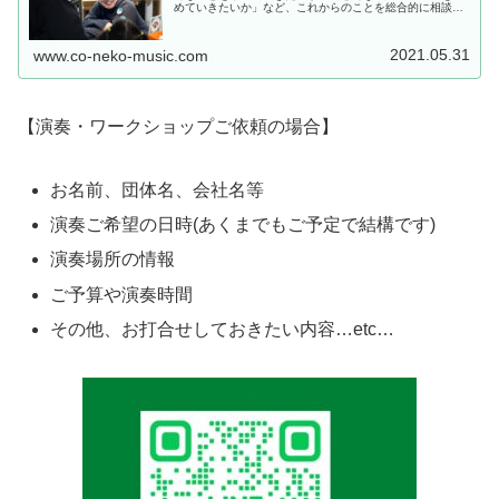
めていきたいか」など、これからのことを総合的に相談す
る時間です。本当にこの先生でいいのか、こねこのて音楽
教室（足立区）のレッスンで僕の、...
2021.05.31
www.co-neko-music.com
【演奏・ワークショップご依頼の場合】
お名前、団体名、会社名等
演奏ご希望の日時(あくまでもご予定で結構です)
演奏場所の情報
ご予算や演奏時間
その他、お打合せしておきたい内容…etc…