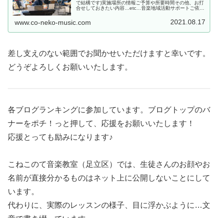
で結構です)実施場所の情報ご予算や所要時間その他、お打
合せしておきたい内容…etc…音楽地域活動サポートご依頼
の場合ご要望、現状決まっていること、「こんな風にして
みたいのだけど…」など、...
2021.08.17
www.co-neko-music.com
差し支えのない範囲でお聞かせいただけますと幸いです。
どうぞよろしくお願いいたします。
各ブログランキングに参加しています。ブログトップのバ
ナーをポチ！っと押して、応援をお願いいたします！
応援とっても励みになります♪
こねこのて音楽教室（足立区）では、生徒さんのお顔やお
名前が直接分かるものはネット上に公開しないことにして
います。
代わりに、実際のレッスンの様子、目に浮かぶように…文