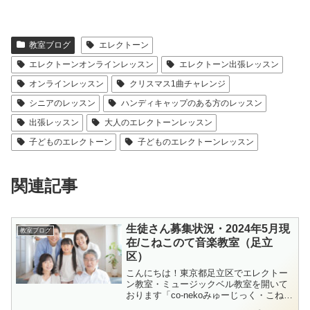
教室ブログ
エレクトーン
エレクトーンオンラインレッスン
エレクトーン出張レッスン
オンラインレッスン
クリスマス1曲チャレンジ
シニアのレッスン
ハンディキャップのある方のレッスン
出張レッスン
大人のエレクトーンレッスン
子どものエレクトーン
子どものエレクトーンレッスン
関連記事
生徒さん募集状況・2024年5月現
教室ブログ
在/こねこのて音楽教室（足立
区）
こんにちは！東京都足立区でエレクトー
ン教室・ミュージックベル教室を開いて
おります「co-nekoみゅーじっく・こねこ
のて音楽教室」の檜垣（ひがき）です。