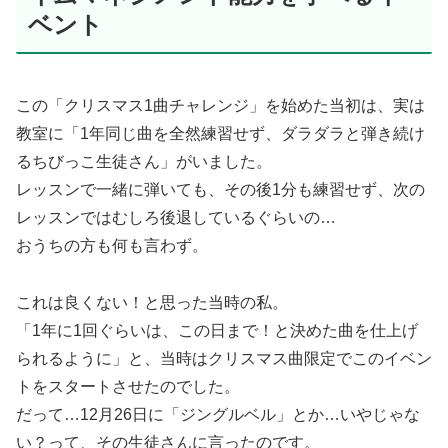
ベント
この「クリスマス1曲チャレンジ」を始めた当初は、実は
教室に「1年同じ曲を全然練習せず、ダラダラと弾き続け
るちびっこ生徒さん」がいました。
レッスンで一緒に弾いても、その後1分も練習せず、次の
レッスンではむしろ後退しているぐらいの…
おうちの方も何も言わず。
これは良くない！と思った当時の私。
「1年に1回ぐらいは、この日まで！と決めた曲を仕上げ
られるように」と、当時はクリスマス曲限定でこのイベン
トをスタートさせたのでした。
だって…12月26日に「ジングルベル」とか…いやじゃな
い？って、その生徒さんに言ったのです。