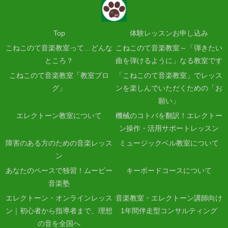
Top
体験レッスンお申し込み
こねこのて音楽教室って…どんな
こねこのて音楽教室～「弾きたい
ところ？
曲を弾けるように」なる教室です
こねこのて音楽教室「教室ブロ
「こねこのて音楽教室」でレッス
グ」
ンを楽しんでいただくための「お
願い」
エレクトーン教室について
機械のコトバを翻訳！エレクトー
ン操作・活用サポートレッスン
障害のある方のための音楽レッス
ミュージックベル教室について
ン
あなたのペースで独習！ムービー
キーボードコースについて
音楽塾
エレクトーン・オンラインレッス
音楽教室・エレクトーン講師向け
ン｜初心者から指導者まで、理想
1年間伴走型コンサルティング
の音を全国へ