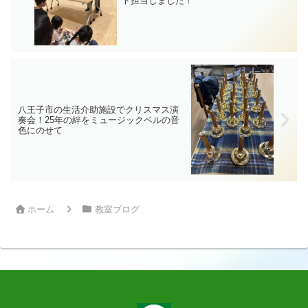
ト担当しました！
八王子市の生活介助施設でクリスマス演
奏会！25年の絆をミュージックベルの音
色にのせて
ホーム
教室ブログ