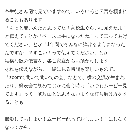
各生徒さん宅で見ていますので、いろいろと伝言を頼まれ
ることもあります。
「もっと若いんだと思ってた！高校生ぐらいに見えたよ！
と伝えて」とか「ベース上手になったね！って言ってあげ
てください」とか「1年間でそんなに弾けるようになった
んですか！？すごい！って伝えてください」とか。
結構な数の伝言を、各ご家庭からお預かりします。
それを伝えながら、一緒に見る時間も楽しいもので。
「zoomで聞いて聞いての会」などで、横の交流が生まれ
たり、発表会で初めてじかに会う時も「いつもムービー見
てます」って、初対面とは思えないような打ち解け方をす
ることも。
撮影しておしまい！ムービー配っておしまい！！にしなく
なってから。