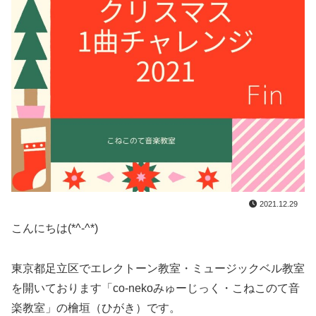
2021.12.29
こんにちは(*^-^*)
東京都足立区でエレクトーン教室・ミュージックベル教室
を開いております「co-nekoみゅーじっく・こねこのて音
楽教室」の檜垣（ひがき）です。