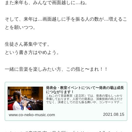
また来年も、みんなで画面越しに…ね。
そして、来年は…画面越しに手を振る人の数が…増えるこ
とを願いつつ。
生徒さん募集中です。
という書き方はやめよう。
一緒に音楽を楽しみたい方、この指と〜まれ！！
発表会・教室イベントについて〜発表の場は成長
につながります！
こねこのて音楽教室（足立区）では、発表の場もしっかり
準備しております。人前での発表は、演奏技術の向上だけ
でなく、演者としての立ち振る舞いや、コンサートマナー
など、学べる要素がたくさん詰まっています。音楽と共に
生活を楽しんでいく上で役立つこと...
2021.08.15
www.co-neko-music.com