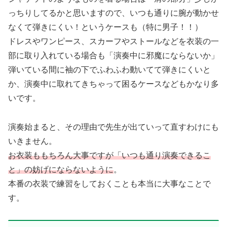
っちりしてるかと思いますので、いつも通りに腕が動かせ
なくて弾きにくい！というケースも（特に男子！！）
ドレスやワンピース、スカーフやストールなどを衣装の一
部に取り入れている場合も「演奏中に邪魔にならないか」
弾いている間に袖の下でふわふわ動いてて弾きにくいと
か、演奏中に取れてきちゃって困るケースなどもかなり多
いです。
演奏始まると、その理由で先生が出ていって直すわけにも
いきません。
お衣装ももちろん大事ですが「いつも通り演奏できるこ
と」の妨げにならないように
。
本番の衣装で練習をしておくことも本当に大事なことで
す。