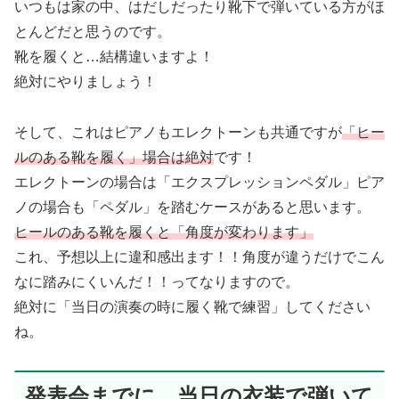
いつもは家の中、はだしだったり靴下で弾いている方がほ
とんどだと思うのです。
靴を履くと…結構違いますよ！
絶対にやりましょう！
そして、これはピアノもエレクトーンも共通ですが
「ヒー
ルのある靴を履く」場合は絶対
です！
エレクトーンの場合は「エクスプレッションペダル」ピア
ノの場合も「ペダル」を踏むケースがあると思います。
ヒールのある靴を履くと「角度が変わります」
これ、予想以上に違和感出ます！！角度が違うだけでこん
なに踏みにくいんだ！！ってなりますので。
絶対に「当日の演奏の時に履く靴で練習」してください
ね。
発表会までに、当日の衣装で弾いて