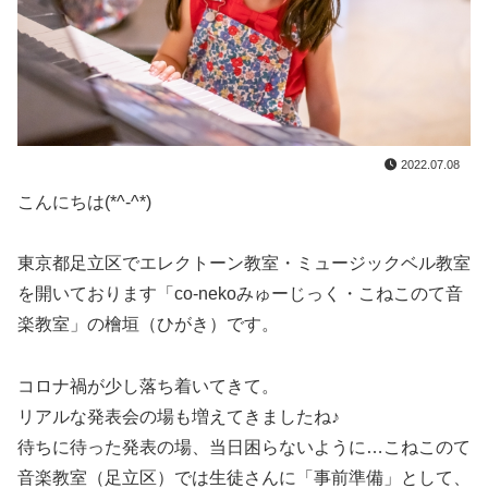
2022.07.08
こんにちは(*^-^*)
東京都足立区でエレクトーン教室・ミュージックベル教室
を開いております「co-nekoみゅーじっく・こねこのて音
楽教室」の檜垣（ひがき）です。
コロナ禍が少し落ち着いてきて。
リアルな発表会の場も増えてきましたね♪
待ちに待った発表の場、当日困らないように…こねこのて
音楽教室（足立区）では生徒さんに「事前準備」として、