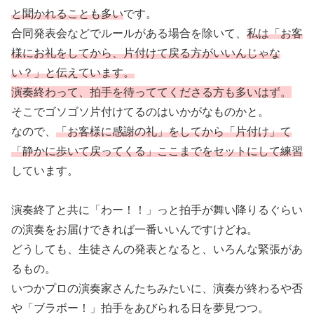
と聞かれることも多い
です。
合同発表会などでルールがある場合を除いて、
私は「お客
様にお礼をしてから、片付けて戻る方がいいんじゃな
い？」と伝えています。
演奏終わって、拍手を待っててくださる方も多いはず。
そこでゴソゴソ片付けてるのはいかがなものかと。
なので、
「お客様に感謝の礼」をしてから「片付け」て
「静かに歩いて戻ってくる」ここまでをセットにして練習
しています。
演奏終了と共に「わー！！」っと拍手が舞い降りるぐらい
の演奏をお届けできれば一番いいんですけどね。
どうしても、生徒さんの発表となると、いろんな緊張があ
るもの。
いつかプロの演奏家さんたちみたいに、演奏が終わるや否
や「ブラボー！」拍手をあびられる日を夢見つつ。