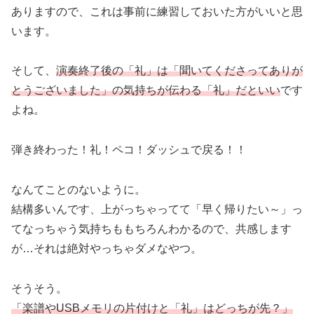
ありますので、これは事前に練習しておいた方がいいと思
います。
そして、
演奏終了後の「礼」は「聞いてくださってありが
とうございました」の気持ちが伝わる「礼」だといい
です
よね。
弾き終わった！礼！ペコ！ダッシュで戻る！！
なんてことのないように。
結構多いんです、上がっちゃってて「早く帰りたい～」っ
てなっちゃう気持ちももちろんわかるので、共感します
が…それは絶対やっちゃダメなやつ。
そうそう。
「楽譜やUSBメモリの片付けと「礼」はどっちが先？」