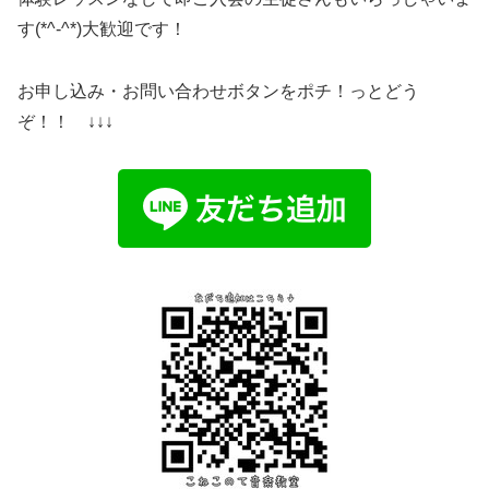
す(*^-^*)大歓迎です！
お申し込み・お問い合わせボタンをポチ！っとどう
ぞ！！ ↓↓↓