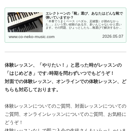
エレクトーンの「靴」選び、あなたはどんな靴で
弾いていますか？
「本番でうまくベース（ペダル、足鍵盤）が踏めなかっ
た…」という苦い経験のある方、多いんじゃないかと思い
ます。その問題、ひょっとしたら…靴選びで解決するか
も？私は26年の指導経験の中で、自分自身も生徒さんも、
靴選びひとつで演奏の表情がガラリと…
2026.05.07
www.co-neko-music.com
体験レッスン、「やりたい！」と思った時がレッスンの
「はじめどき」です♪時期を問わずいつでもどうぞ！
対面での体験レッスン、オンラインでの体験レッスン、ど
ちらも対応しております。
体験レッスンについてのご質問、対面レッスンについての
ご質問、オンラインレッスンについてのご質問、お気軽に
どうぞ！
体験レッスンなしで即ご入会の生徒さんもいらっしゃいま