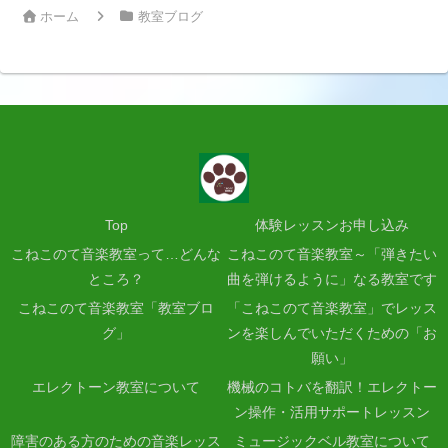
ホーム
教室ブログ
Top
体験レッスンお申し込み
こねこのて音楽教室って…どんな
こねこのて音楽教室～「弾きたい
ところ？
曲を弾けるように」なる教室です
こねこのて音楽教室「教室ブロ
「こねこのて音楽教室」でレッス
グ」
ンを楽しんでいただくための「お
願い」
エレクトーン教室について
機械のコトバを翻訳！エレクトー
ン操作・活用サポートレッスン
障害のある方のための音楽レッス
ミュージックベル教室について