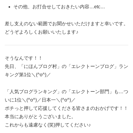
その他、お打合せしておきたい内容…etc…
差し支えのない範囲でお聞かせいただけますと幸いです。
どうぞよろしくお願いいたします♪
そうなんです！！
先日、「にほんブログ村」の「エレクトーンブログ」ラン
キング第1位＼(^o^)／
「人気ブログランキング」の「エレクトーン部門」も…つ
いに1位＼(^o^)／日本一＼(^o^)／
ポチっと押して応援してくださる皆さまのおかげです！！
本当にありがとうございました。
これからも遠慮なく(笑)押してください♪