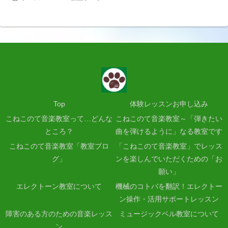
Top
体験レッスンお申し込み
こねこのて音楽教室って…どんな
こねこのて音楽教室～「弾きたい
ところ？
曲を弾けるように」なる教室です
こねこのて音楽教室「教室ブロ
「こねこのて音楽教室」でレッス
グ」
ンを楽しんでいただくための「お
願い」
エレクトーン教室について
機械のコトバを翻訳！エレクトー
ン操作・活用サポートレッスン
障害のある方のための音楽レッス
ミュージックベル教室について
ン