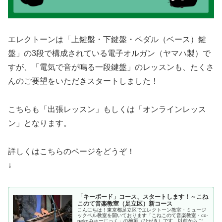
エレクトーンは「上鍵盤・下鍵盤・ペダル（ベース）鍵
盤」の3段で構成されている電子オルガン（ヤマハ製）で
すが、「電気で音が鳴る一段鍵盤」のレッスンも、たくさ
んのご要望をいただきスタートしました！
こちらも「出張レッスン」もしくは「オンラインレッス
ン」となります。
詳しくはこちらのページをどうぞ！
↓
「キーボード」コース、スタートします！～こね
このて音楽教室（足立区）新コース
こんにちは！東京都足立区でエレクトーン教室・ミュージ
ックベル教室を開いております「こねこのて音楽教室・co-
nekoみゅーじっく」の檜垣（ひがき）です。以前からご希