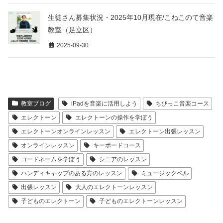
生徒さん募集状況・2025年10月現在/こねこのて音楽
教室（足立区）
2025-09-30
教室ブログ
iPadを音楽に活用しよう
ちびっこ音楽コース
エレクトーン
エレクトーンの操作を学ぼう
エレクトーンオンラインレッスン
エレクトーン出張レッスン
オンラインレッスン
キーボードコース
コードネームを学ぼう
シニアのレッスン
ハンディキャップのある方のレッスン
ミュージックベル
出張レッスン
大人のエレクトーンレッスン
子どものエレクトーン
子どものエレクトーンレッスン