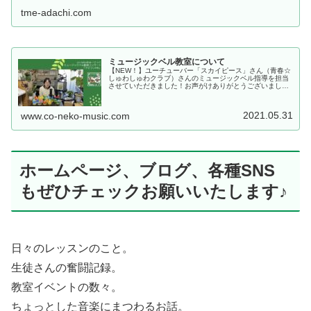
tme-adachi.com
ミュージックベル教室について
【NEW！】ユーチューバー「スカイピース」さん（青春☆
しゅわしゅわクラブ）さんのミュージックベル指導を担当
させていただきました！お声がけありがとうございまし
た！2019.9.29 足立区音楽祭 in 西新井ギャラクシティホ
ールの舞台裏にて。...
2021.05.31
www.co-neko-music.com
ホームページ、ブログ、各種SNS
もぜひチェックお願いいたします♪
日々のレッスンのこと。
生徒さんの奮闘記録。
教室イベントの数々。
ちょっとした音楽にまつわるお話。