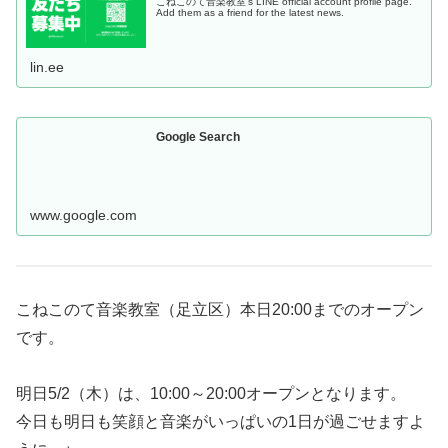
こねこのて音楽教室's LINE official account profile page.
Add them as a friend for the latest news.
lin.ee
Google Search
www.google.com
こねこのて音楽教室（足立区）本日20:00までのオープン
です。
明日5/2（木）は、10:00～20:00オープンとなります。
今日も明日も笑顔と音楽がいっぱいの1日が過ごせますよ