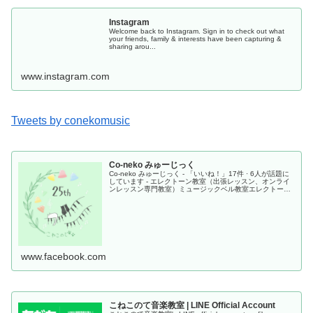
Instagram
Welcome back to Instagram. Sign in to check out what
your friends, family & interests have been capturing &
sharing arou...
www.instagram.com
Tweets by conekomusic
Co-neko みゅーじっく
Co-neko みゅーじっく - 「いいね！」17件 · 6人が話題に
しています - エレクトーン教室（出張レッスン、オンライ
ンレッスン専門教室）ミュージックベル教室エレクトー
ン・ミュージックベルのデモンストレーション演奏をして
います。
www.facebook.com
こねこのて音楽教室 | LINE Official Account