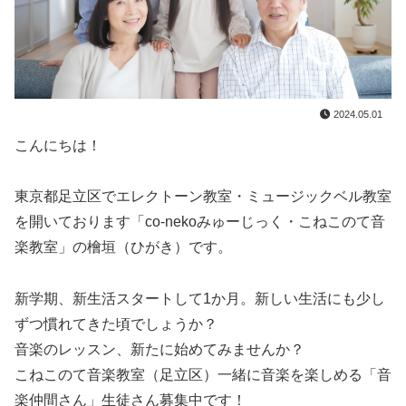
2024.05.01
こんにちは！
東京都足立区でエレクトーン教室・ミュージックベル教室
を開いております「co-nekoみゅーじっく・こねこのて音
楽教室」の檜垣（ひがき）です。
新学期、新生活スタートして1か月。新しい生活にも少し
ずつ慣れてきた頃でしょうか？
音楽のレッスン、新たに始めてみませんか？
こねこのて音楽教室（足立区）一緒に音楽を楽しめる「音
楽仲間さん」生徒さん募集中です！