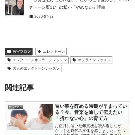
クトーン歴31年の私が「やめない」理由
2026-07-23
教室ブログ
エレクトーン
エレクトーンオンラインレッスン
オンラインレッスン
大人のエレクトーンレッスン
関連記事
習い事を辞める時期が早まってい
教室ブログ
る？今、音楽を通して伝えたい
「折れない心」の育て方
お正月に届いた年賀状を読み返しなが
ら…ふと時代の変化を感じました。かつ