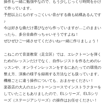
操作も一緒に勉強中なので、もう少しじっくり時間をかけ
て作っています。
予想以上にものすっごくいい音がする曲も結構あるんです
♪
今は好きな曲だけ選びながら作っていますが…このままい
ったら、多分全曲作っちゃいそうですよね！
ぜひぜひご一緒させてくださいね♪一緒に作りましょう！
こねこのて音楽教室（足立区）では、エレクトーンを弾く
ためのレッスンだけでなく、自作レジストを作るためのレ
ッスンや、オンラインレッスンをするにあたっての環境の
整え方、演奏の様子を録画する方法なども扱っています。
機種ごとに違う操作についても、おまかせください！
楽器店の大人のエレクトーンコースでインストラクターを
していたこともありましたので、ELシリーズ、ELSシリ
ーズ（ステージアシリーズ）の操作はお任せください！