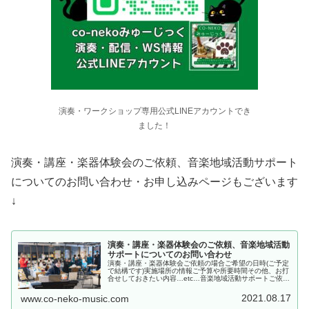
演奏・ワークショップ専用公式LINEアカウントでき
ました！
演奏・講座・楽器体験会のご依頼、音楽地域活動サポート
についてのお問い合わせ・お申し込みページもございます
↓
演奏・講座・楽器体験会のご依頼、音楽地域活動
サポートについてのお問い合わせ
演奏・講座・楽器体験会ご依頼の場合ご希望の日時(ご予定
で結構です)実施場所の情報ご予算や所要時間その他、お打
合せしておきたい内容…etc…音楽地域活動サポートご依頼
の場合ご要望、現状決まっていること、「こんな風にして
みたいのだけど…」など、...
2021.08.17
www.co-neko-music.com