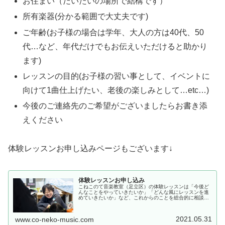
お住まい（だいたいの場所で結構です）
所有楽器(分かる範囲で大丈夫です)
ご年齢(お子様の場合は学年、大人の方は40代、50
代…など、年代だけでもお伝えいただけると助かり
ます)
レッスンの目的(お子様の習い事として、イベントに
向けて1曲仕上げたい、老後の楽しみとして…etc…)
今後のご連絡先のご希望がございましたらお書き添
えください
体験レッスンお申し込みページもございます↓
体験レッスンお申し込み
こねこのて音楽教室（足立区）の体験レッスンは「今後ど
んなことをやっていきたいか」「どんな風にレッスンを進
めていきたいか」など、これからのことを総合的に相談す
る時間です。本当にこの先生でいいのか、こねこのて音楽
教室（足立区）のレッスンで僕の、...
2021.05.31
www.co-neko-music.com