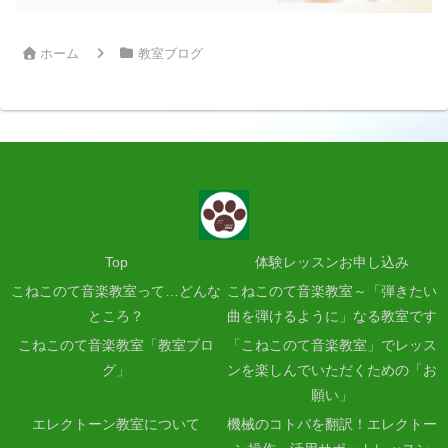
ホーム
教室ブログ
Top
体験レッスンお申し込み
こねこのて音楽教室って…どんな
こねこのて音楽教室～「弾きたい
ところ？
曲を弾けるように」なる教室です
こねこのて音楽教室「教室ブロ
「こねこのて音楽教室」でレッス
グ」
ンを楽しんでいただくための「お
願い」
エレクトーン教室について
機械のコトバを翻訳！エレクトー