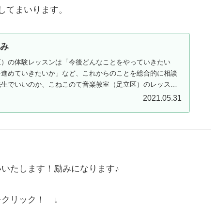
けしてまいります。
込み
区）の体験レッスンは「今後どんなことをやっていきたい
を進めていきたいか」など、これからのことを総合的に相談
先生でいいのか、こねこのて音楽教室（足立区）のレッスン
2021.05.31
いたします！励みになります♪
をクリック！ ↓