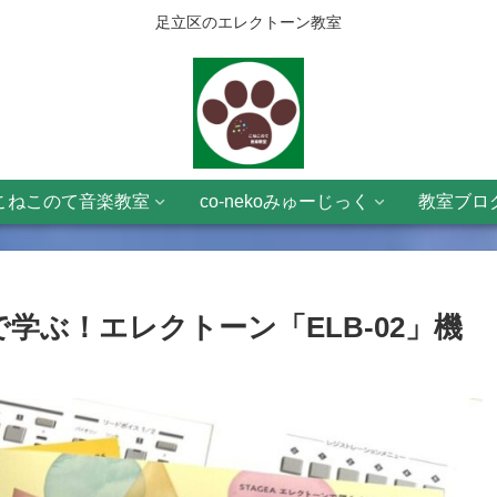
足立区のエレクトーン教室
こねこのて音楽教室
co-nekoみゅーじっく
教室ブロ
学ぶ！エレクトーン「ELB-02」機