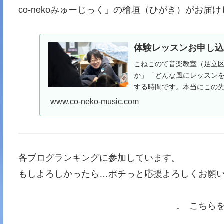
co-nekoみゅーじっく」の檜垣（ひがき）がお届
体験レッスンお申し
こねこのて音楽教室（足立
か」「どんな風にレッスン
する時間です。本当にこの
で僕の、…
www.co-neko-music.com
各ブログランキングに参加しています。
もしよろしかったら…ポチっと応援よろしくお願い
↓ こちら