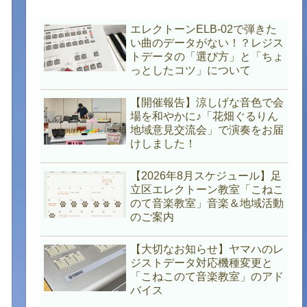
エレクトーンELB-02で弾きた
い曲のデータがない！？レジス
トデータの「選び方」と「ちょ
っとしたコツ」について
【開催報告】涼しげな音色で会
場を和やかに♪「花畑ぐるりん
地域意見交流会」で演奏をお届
けしました！
【2026年8月スケジュール】足
立区エレクトーン教室「こねこ
のて音楽教室」音楽＆地域活動
のご案内
【大切なお知らせ】ヤマハのレ
ジストデータ対応機種変更と
「こねこのて音楽教室」のアド
バイス