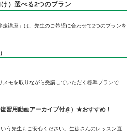
向け）選べる2つのプラン
別伴走講座」は、先生のご希望に合わせて2つのプランを
し）
りメモを取りながら受講していただく標準プランで
の復習用動画アーカイブ付き）★おすすめ！
という先生もご安心ください。生徒さんのレッスン直