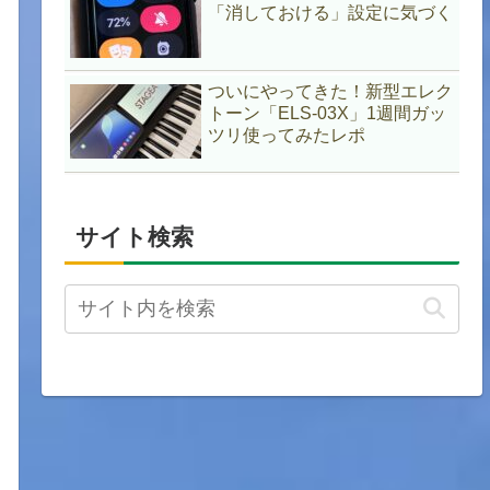
「消しておける」設定に気づく
ついにやってきた！新型エレク
トーン「ELS-03X」1週間ガッ
ツリ使ってみたレポ
サイト検索