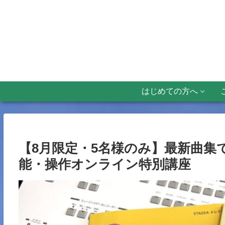
はじめての方へ
【8月限定・5名様のみ】最新曲集で
能・操作オンライン特別講座