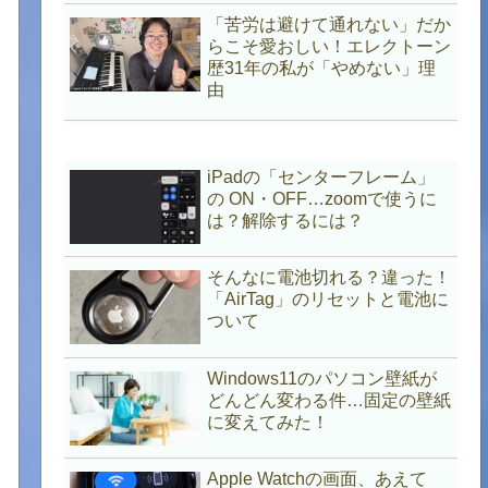
「苦労は避けて通れない」だか
らこそ愛おしい！エレクトーン
歴31年の私が「やめない」理
由
iPadの「センターフレーム」
の ON・OFF…zoomで使うに
は？解除するには？
そんなに電池切れる？違った！
「AirTag」のリセットと電池に
ついて
Windows11のパソコン壁紙が
どんどん変わる件…固定の壁紙
に変えてみた！
Apple Watchの画面、あえて